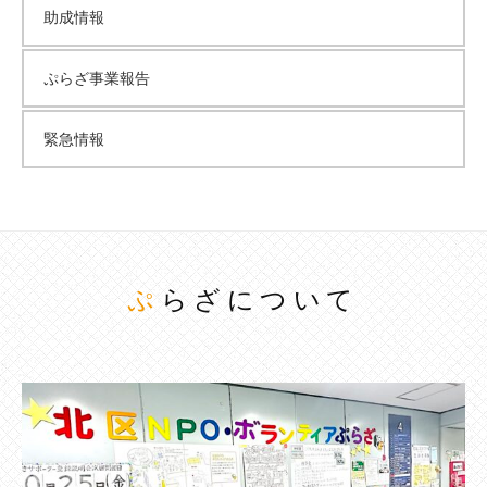
助成情報
ぷらざ事業報告
緊急情報
ぷらざについて