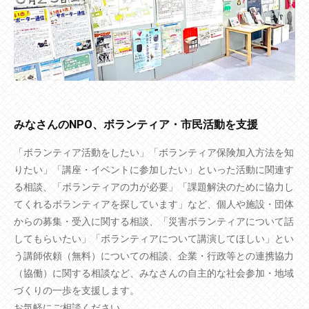
みなさんのNPO、ボランティア・市民活動を支援
「ボランティア活動をしたい」「ボランティア保険加入方法を知
りたい」「講座・イベントに参加したい」といった活動に関連す
る相談、「ボランティアの力が必要」「課題解決のために協力し
てくれるボランティアを探しています」など、個人や施設・団体
からの募集・受入に関する相談、「災害ボランティアについて話
してもらいたい」「ボランティアについて講演してほしい」とい
う講師依頼（無料）についての相談、企業・行政等との連携協力
（協働）に関する相談など、みなさんの自主的な社会参加・地域
づくりの一歩を支援します。
お気軽にご相談ください。