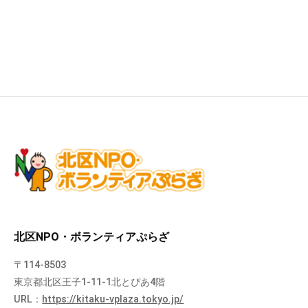
北区NPO・ボランティアぷらざ
〒114-8503
東京都北区王子1-11-1北とぴあ4階
URL：
https://kitaku-vplaza.tokyo.jp/