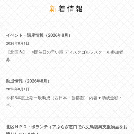
新着情報
イベント・講座情報（2026年8月）
2026年8月1日
【北区内】 ※開催日の早い順 ディスクゴルフスクール参加者
募...
助成情報（2026年8月）
2026年8月1日
令和8年度上期一般助成（西日本・首都圏） 内容▼助成金額：
半...
北区ＮＰＯ・ボランティアぷらざ窓口で八丈島復興支援物品をお