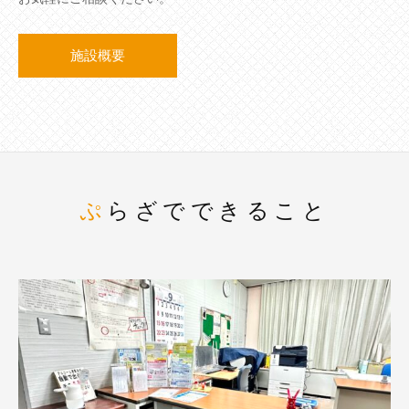
施設概要
ぷらざでできること