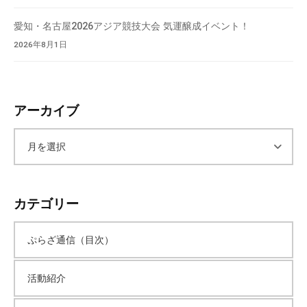
愛知・名古屋2026アジア競技大会 気運醸成イベント！
2026年8月1日
アーカイブ
ア
ー
カテゴリー
カ
ぷらざ通信（目次）
イ
活動紹介
ブ