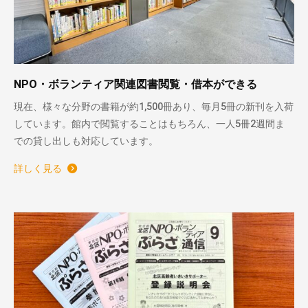
NPO・ボランティア関連図書閲覧・借本ができる
現在、様々な分野の書籍が約1,500冊あり、毎月5冊の新刊を入荷
しています。館内で閲覧することはもちろん、一人5冊2週間ま
での貸し出しも対応しています。
詳しく見る