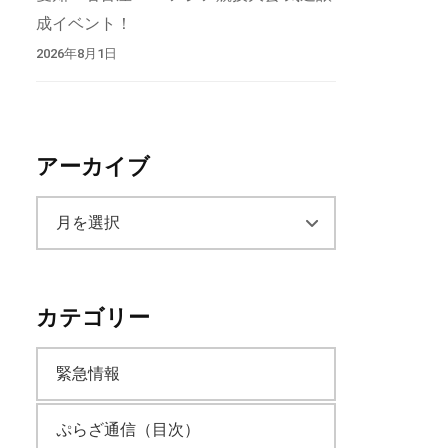
成イベント！
2026年8月1日
アーカイブ
ア
ー
カテゴリー
カ
緊急情報
イ
ぷらざ通信（目次）
ブ