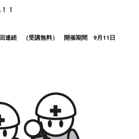
集！！
４回連続 （受講無料） 開催期間 9月11日
！