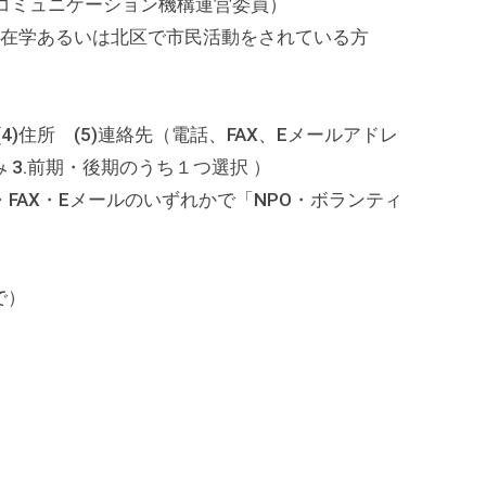
ミュニケーション機構運営委員）
、在学あるいは北区で市民活動をされている方
）
 (4)住所 (5)連絡先（電話、FAX、Eメールアドレ
み 3.前期・後期のうち１つ選択 ）
Eメールのいずれかで「NPO・ボランティ
で）