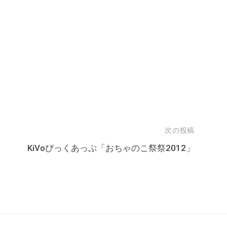
次の投稿
KiVoぴっくあっぷ「おちゃのこ祭祭2012」