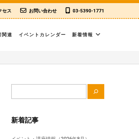
クセス
お問い合わせ
03-5390-1771
害関連
イベントカレンダー
新着情報
サ
イ
ト
内
新着記事
検
索
イベント・講座情報（2026年8月）