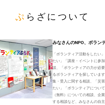
ぷらざについて
みなさんのNPO、ボラン
「ボランティア活動をしたい」
たい」「講座・イベントに参加
談、「ボランティアの力が必要
るボランティアを探しています
集・受入に関する相談、「災害
たい」「ボランティアについて
（無料）についての相談、企業
する相談など、みなさんの自主