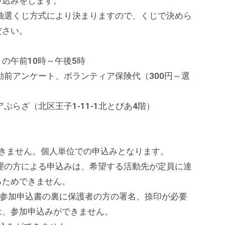
申込みをします。
選くじ方式により決まりますので、くじで決めら
ださい。
の午前10時～午後5時
前アンケート、ボランティア保険代（300円～選
らざ（北区王子1-11-1北とぴあ4階）
ません。個人単位での申込みとなります。
理の方による申込みは、希望する活動先が定員に達
るためできません。
参加申込書の裏に保護者の方の署名、捺印が必要
は、参加申込みができません。