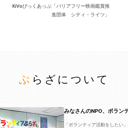
KiVoぴっくあっぷ「バリアフリー映画鑑賞推
進団体 シティ・ライツ」
ぷらざについて
みなさんのNPO、ボラン
「ボランティア活動をしたい」