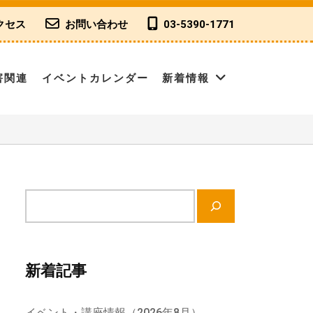
クセス
お問い合わせ
03-5390-1771
害関連
イベントカレンダー
新着情報
サ
イ
ト
内
新着記事
検
索
イベント・講座情報（2026年8月）