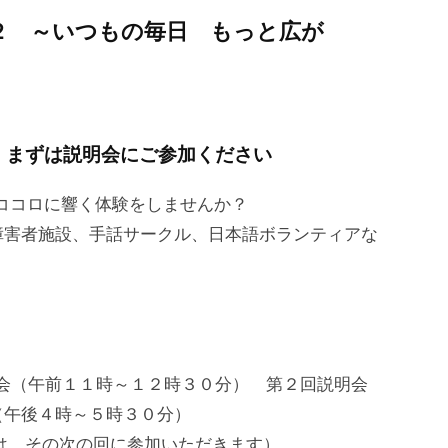
２ ～いつもの毎日 もっと広が
 まずは説明会にご参加ください
、ココロに響く体験をしませんか？
障害者施設、手話サークル、日本語ボランティアな
（午前１１時～１２時３０分） 第２回説明会
（午後４時～５時３０分）
の次の回に参加いただきます）