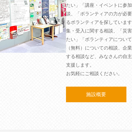
たい」「講座・イベントに参加
談、「ボランティアの力が必要
るボランティアを探しています
集・受入に関する相談、「災害
たい」「ボランティアについて
（無料）についての相談、企業
する相談など、みなさんの自主
支援します。
お気軽にご相談ください。
施設概要