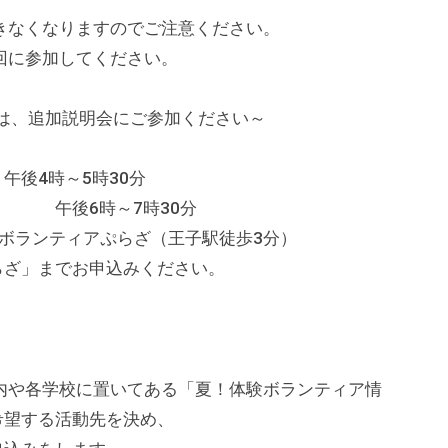
なくなりますのでご注意ください。
に参加してください。
は、追加説明会にご参加ください～
後4時～5時30分
時30分
ランティアぷらざ（王子駅徒歩3分）
ざ」までお申込みください。
や各学校に置いてある「夏！体験ボランティア情
希望する活動先を決め、