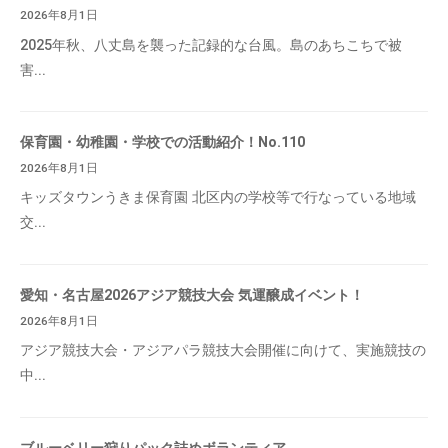
2026年8月1日
2025年秋、八丈島を襲った記録的な台風。島のあちこちで被
害...
保育園・幼稚園・学校での活動紹介！No.110
2026年8月1日
キッズタウンうきま保育園 北区内の学校等で行なっている地域
交...
愛知・名古屋2026アジア競技大会 気運醸成イベント！
2026年8月1日
アジア競技大会・アジアパラ競技大会開催に向けて、実施競技の
中...
ブルーベリー狩りパック詰めボランティア