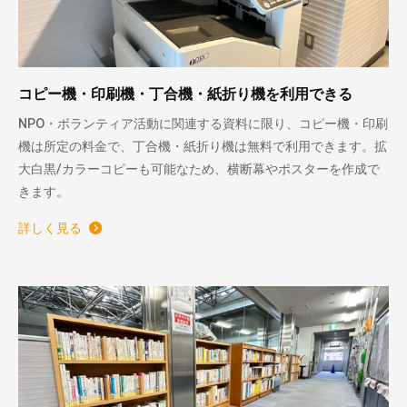
コピー機・印刷機・丁合機・紙折り機を利用できる
NPO・ボランティア活動に関連する資料に限り、コピー機・印刷
機は所定の料金で、丁合機・紙折り機は無料で利用できます。拡
大白黒/カラーコピーも可能なため、横断幕やポスターを作成で
きます。
詳しく見る