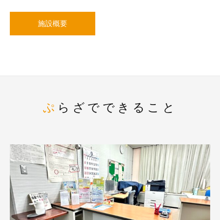
施設概要
ぷらざでできること