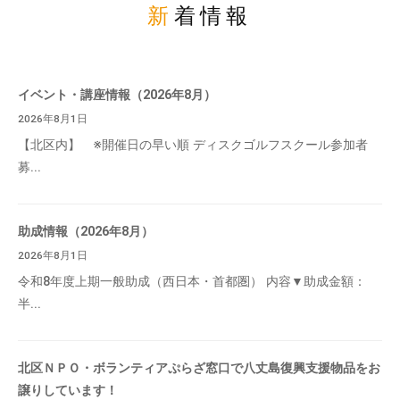
新着情報
イベント・講座情報（2026年8月）
2026年8月1日
【北区内】 ※開催日の早い順 ディスクゴルフスクール参加者
募...
助成情報（2026年8月）
2026年8月1日
令和8年度上期一般助成（西日本・首都圏） 内容▼助成金額：
半...
北区ＮＰＯ・ボランティアぷらざ窓口で八丈島復興支援物品をお
譲りしています！