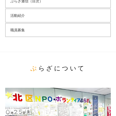
ぷらざ通信（目次）
活動紹介
職員募集
ぷらざについて