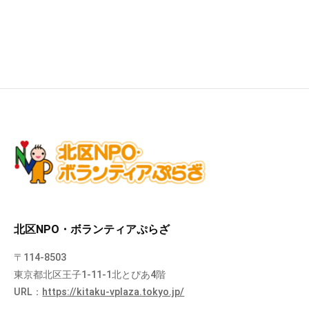
北区NPO・ボランティアぷらざ
〒114-8503
東京都北区王子1-11-1北とぴあ4階
URL：
https://kitaku-vplaza.tokyo.jp/