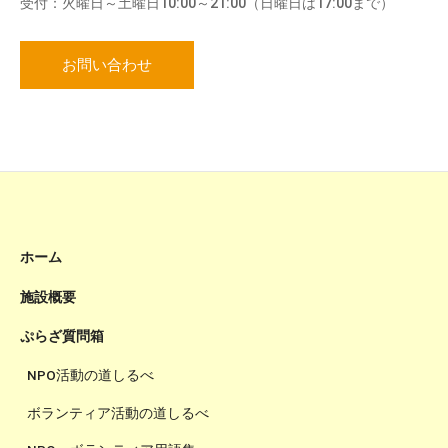
受付：火曜日～土曜日10:00～21:00（日曜日は17:00まで）
お問い合わせ
ホーム
施設概要
ぷらざ質問箱
NPO活動の道しるべ
ボランティア活動の道しるべ