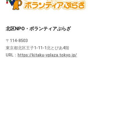
北区NPO・ボランティアぷらざ
〒114-8503
東京都北区王子1-11-1北とぴあ4階
URL：
https://kitaku-vplaza.tokyo.jp/