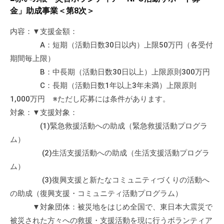
金」助成事業＜第8次＞
内容：▼支援金額：
A：短期（活動日数30日以内）上限50万円（各受付
期間毎上限）
B：中長期（活動日数30日以上）上限原則300万円
C：長期（活動日数1年以上3年未満）上限原則
1,000万円 ※ただし応募には条件があります。
対象：▼支援対象：
(1)緊急救援活動への助成（緊急救援活動プログラ
ム）
(2)生活支援活動への助成（生活支援活動プログラ
ム）
(3)復興支援と新たなコミュニティづくりの活動へ
の助成（復興支援・コミュニティ活動プログラム）
▼対象団体：被災地をはじめ全国で、東日本大震災で
被災された方々への救援・支援活動を現に行うボランティア