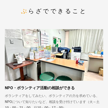
ぷらざでできること
NPO・ボランティア活動の相談ができる
ボランティアをしてみたい、ボランティアの力を求めている、
NPOについて知りたいなど、相談を受け付けています（火～土
10：00～21：00、日10：00～17：00）。