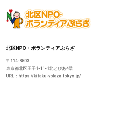
北区NPO・ボランティアぷらざ
〒114-8503
東京都北区王子1-11-1北とぴあ4階
URL：
https://kitaku-vplaza.tokyo.jp/