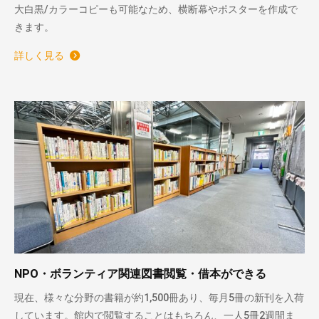
大白黒/カラーコピーも可能なため、横断幕やポスターを作成で
きます。
詳しく見る
NPO・ボランティア関連図書閲覧・借本ができる
現在、様々な分野の書籍が約1,500冊あり、毎月5冊の新刊を入荷
しています。館内で閲覧することはもちろん、一人5冊2週間ま