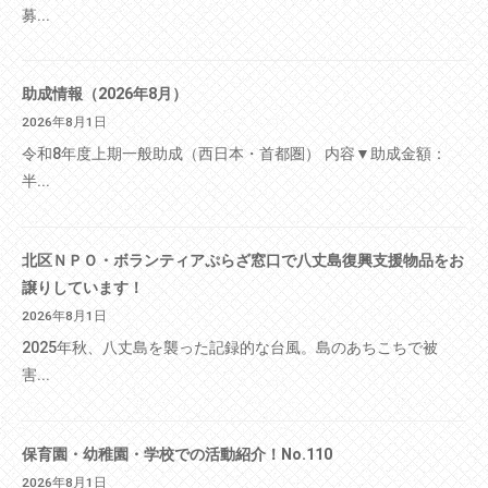
募...
助成情報（2026年8月）
2026年8月1日
令和8年度上期一般助成（西日本・首都圏） 内容▼助成金額：
半...
北区ＮＰＯ・ボランティアぷらざ窓口で八丈島復興支援物品をお
譲りしています！
2026年8月1日
2025年秋、八丈島を襲った記録的な台風。島のあちこちで被
害...
保育園・幼稚園・学校での活動紹介！No.110
2026年8月1日