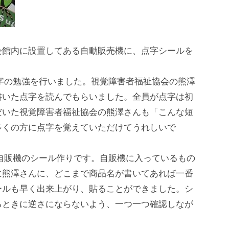
館内に設置してある自動販売機に、点字シールを
。
の勉強を行いました。視覚障害者福祉協会の熊澤
書いた点字を読んでもらいました。全員が点字は初
だいた視覚障害者福祉協会の熊澤さんも「こんな短
多くの方に点字を覚えていただけてうれしいで
販機のシール作りです。自販機に入っているもの
に熊澤さんに、どこまで商品名が書いてあれば一番
ールも早く出来上がり、貼ることができました。シ
るときに逆さにならないよう、一つ一つ確認しなが