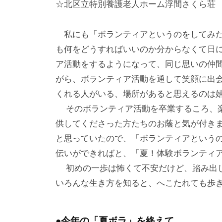
☆北区立特別養護老人ホーム浮間さくら荘
私にも「ボランティアというのをしてみた
も何をどうすればいいのか分からなくて日
ア活動をするようになって、同じ思いの仲
がら、ボランティア活動を通して笑顔に出
くれる人がいる、場所があると思えるのは
そのボランティア活動を卒業するころ、楽
供してくださった方たちのお蔭と気が付き
と思っていたので、「ボランティアという
伝いができればと、「夏！体験ボランティ
初めの一歩は怖くて不安だけど、踏み出し
いろんな生き方を知ると、へこたれても歩
●今年の「夏ボラ」を終えて