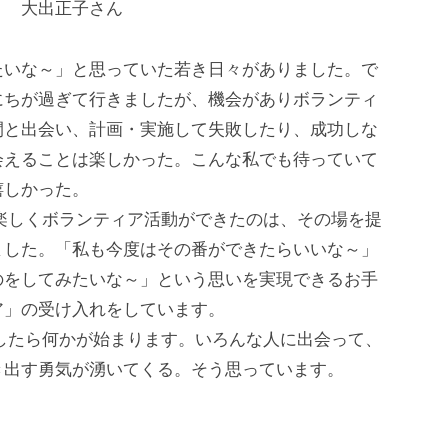
 大出正子さん
いな～」と思っていた若き日々がありました。で
にちが過ぎて行きましたが、機会がありボランティ
間と出会い、計画・実施して失敗したり、成功しな
会えることは楽しかった。こんな私でも待っていて
嬉しかった。
しくボランティア活動ができたのは、その場を提
ました。「私も今度はその番ができたらいいな～」
のをしてみたいな～」という思いを実現できるお手
ア」の受け入れをしています。
たら何かが始まります。いろんな人に出会って、
き出す勇気が湧いてくる。そう思っています。