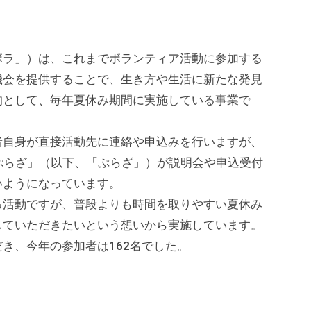
ラ」）は、これまでボランティア活動に参加する
機会を提供することで、生き方や生活に新たな発見
的として、毎年夏休み期間に実施している事業で
自身が直接活動先に連絡や申込みを行いますが、
ぷらざ」（以下、「ぷらざ」）が説明会や申込受付
いようになっています。
活動ですが、普段よりも時間を取りやすい夏休み
していただきたいという想いから実施しています。
き、今年の参加者は162名でした。