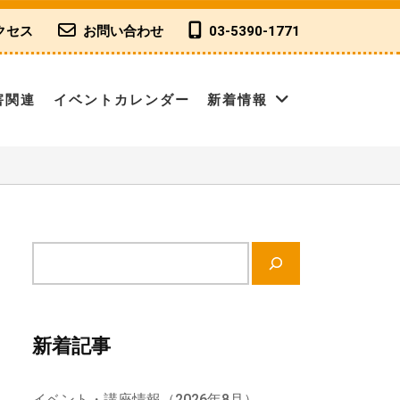
クセス
お問い合わせ
03-5390-1771
害関連
イベントカレンダー
新着情報
サ
イ
ト
内
新着記事
検
索
イベント・講座情報（2026年8月）