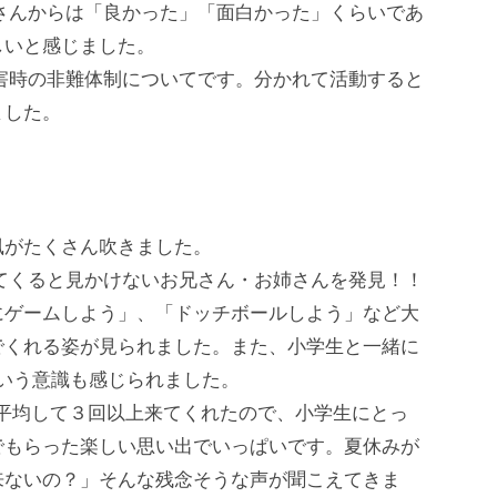
んからは「良かった」「面白かった」くらいであ
しいと感じました。
時の非難体制についてです。分かれて活動すると
ました。
がたくさん吹きました。
くると見かけないお兄さん・お姉さんを発見！！
にゲームしよう」、「ドッチボールしよう」など大
でくれる姿が見られました。また、小学生と一緒に
という意識も感じられました。
平均して３回以上来てくれたので、小学生にとっ
でもらった楽しい思い出でいっぱいです。夏休みが
来ないの？」そんな残念そうな声が聞こえてきま