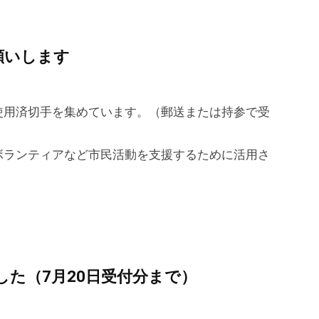
願いします
使用済切手を集めています。（郵送または持参で受
ボランティアなど市民活動を支援するために活用さ
た（7月20日受付分まで）