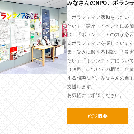
みなさんのNPO、ボラン
「ボランティア活動をしたい」
たい」「講座・イベントに参加
談、「ボランティアの力が必要
るボランティアを探しています
集・受入に関する相談、「災害
たい」「ボランティアについて
（無料）についての相談、企業
する相談など、みなさんの自主
支援します。
お気軽にご相談ください。
施設概要