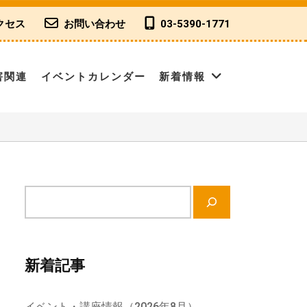
クセス
お問い合わせ
03-5390-1771
害関連
イベントカレンダー
新着情報
サ
イ
ト
内
新着記事
検
索
イベント・講座情報（2026年8月）