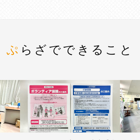
ぷらざでできること