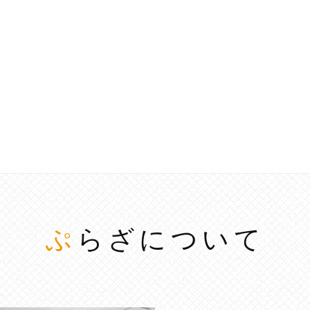
ぷらざについて