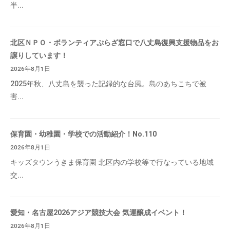
半...
北区ＮＰＯ・ボランティアぷらざ窓口で八丈島復興支援物品をお
譲りしています！
2026年8月1日
2025年秋、八丈島を襲った記録的な台風。島のあちこちで被
害...
保育園・幼稚園・学校での活動紹介！No.110
2026年8月1日
キッズタウンうきま保育園 北区内の学校等で行なっている地域
交...
愛知・名古屋2026アジア競技大会 気運醸成イベント！
2026年8月1日