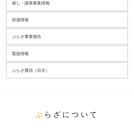
催し・講座募集情報
助成情報
ぷらざ事業報告
緊急情報
ぷらざ通信（目次）
ぷらざについて