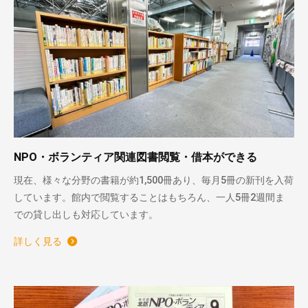
NPO・ボランティア関連図書閲覧・借本ができる
現在、様々な分野の書籍が約1,500冊あり、毎月5冊の新刊を入荷
しています。館内で閲覧することはもちろん、一人5冊2週間ま
での貸し出しも対応しています。
詳しく見る