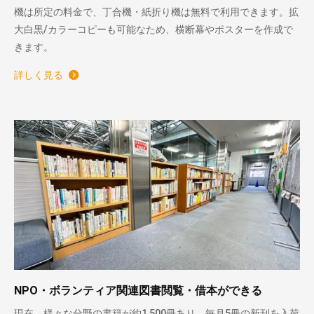
機は所定の料金で、丁合機・紙折り機は無料で利用できます。拡
大白黒/カラーコピーも可能なため、横断幕やポスターを作成で
きます。
詳しく見る
NPO・ボランティア関連図書閲覧・借本ができる
現在、様々な分野の書籍が約1,500冊あり、毎月5冊の新刊を入荷