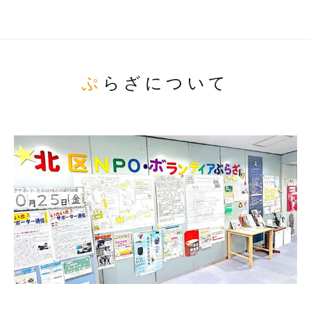
ぷらざについて