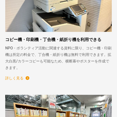
コピー機・印刷機・丁合機・紙折り機を利用できる
NPO・ボランティア活動に関連する資料に限り、コピー機・印刷
機は所定の料金で、丁合機・紙折り機は無料で利用できます。拡
大白黒/カラーコピーも可能なため、横断幕やポスターを作成で
きます。
詳しく見る