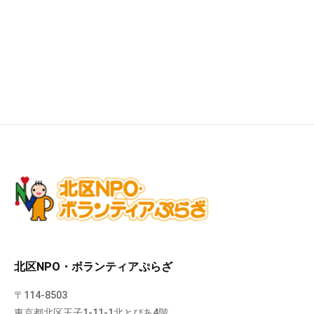
北区NPO・ボランティアぷらざ
〒114-8503
東京都北区王子1-11-1北とぴあ4階