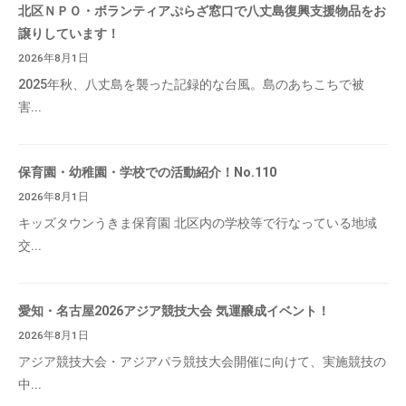
北区ＮＰＯ・ボランティアぷらざ窓口で八丈島復興支援物品をお
譲りしています！
2026年8月1日
2025年秋、八丈島を襲った記録的な台風。島のあちこちで被
害...
保育園・幼稚園・学校での活動紹介！No.110
2026年8月1日
キッズタウンうきま保育園 北区内の学校等で行なっている地域
交...
愛知・名古屋2026アジア競技大会 気運醸成イベント！
2026年8月1日
アジア競技大会・アジアパラ競技大会開催に向けて、実施競技の
中...