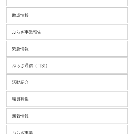
ブ
助成情報
ぷらざ事業報告
緊急情報
ぷらざ通信（目次）
活動紹介
職員募集
新着情報
ぷらざ事業