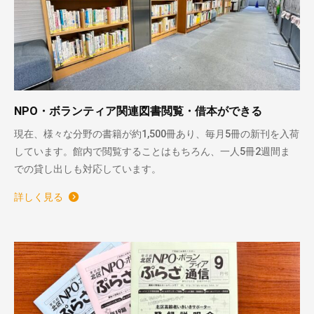
NPO・ボランティア関連図書閲覧・借本ができる
現在、様々な分野の書籍が約1,500冊あり、毎月5冊の新刊を入荷
しています。館内で閲覧することはもちろん、一人5冊2週間ま
での貸し出しも対応しています。
詳しく見る