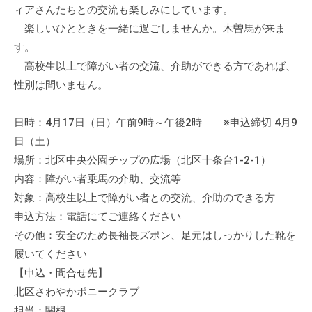
ィアさんたちとの交流も楽しみにしています。
楽しいひとときを一緒に過ごしませんか。木曽馬が来ま
す。
高校生以上で障がい者の交流、介助ができる方であれば、
性別は問いません。
日時：4月17日（日）午前9時～午後2時 ※申込締切 4月9
日（土）
場所：北区中央公園チップの広場（北区十条台1-2-1）
内容：障がい者乗馬の介助、交流等
対象：高校生以上で障がい者との交流、介助のできる方
申込方法：電話にてご連絡ください
その他：安全のため長袖長ズボン、足元はしっかりした靴を
履いてください
【申込・問合せ先】
北区さわやかポニークラブ
担当：関根