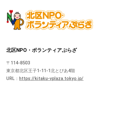
北区NPO・ボランティアぷらざ
〒114-8503
東京都北区王子1-11-1北とぴあ4階
URL：
https://kitaku-vplaza.tokyo.jp/