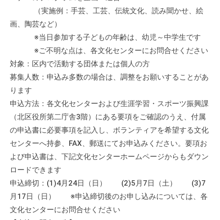
（実施例：手芸、工芸、伝統文化、読み聞かせ、絵
画、陶芸など）
※当日参加する子どもの年齢は、幼児～中学生です
※ご不明な点は、各文化センターにお問合せください
対象：区内で活動する団体または個人の方
募集人数：申込み多数の場合は、調整をお願いすることがあ
ります
申込方法：各文化センターおよび生涯学習・スポーツ振興課
（北区役所第二庁舎3階）にある要項をご確認のうえ、付属
の申込書に必要事項を記入し、ボランティアを希望する文化
センターへ持参、FAX、郵送にてお申込みください。要項お
よび申込書は、下記文化センターホームページからもダウン
ロードできます
申込締切：(1)4月24日（日） (2)5月7日（土） (3)7
月17日（日） ※申込締切後のお申し込みについては、各
文化センターにお問合せください