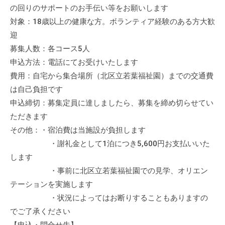
の回りのサポートのお手伝い等をお願いします
対象：18歳以上の健康な方。ボランティア経験のある方大歓
迎
募集人数：各コース5人
申込方法：電話にてお受けいたします
費用：自宅から集合場所（北区立若葉福祉園）までの交通費
は自己負担です
申込締切：募集定員に達しましたら、募集を締め切らせてい
ただきます
その他：・宿泊費は当施設が負担します
・謝礼金として1泊につき5,600円お支払いいた
します
・事前に北区立若葉福祉園での見学、オリエン
テーションを実施します
・状況によってはお断りすることもありますの
でご了承ください