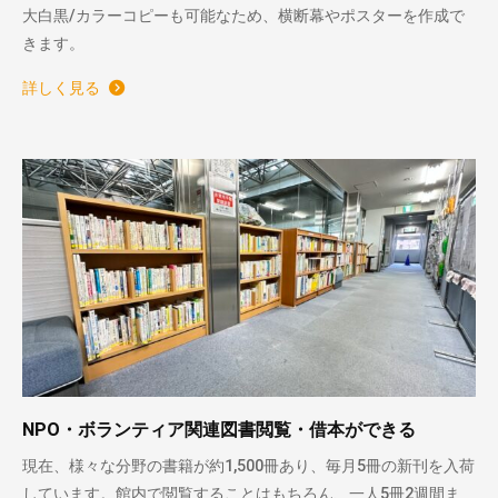
大白黒/カラーコピーも可能なため、横断幕やポスターを作成で
きます。
詳しく見る
NPO・ボランティア関連図書閲覧・借本ができる
現在、様々な分野の書籍が約1,500冊あり、毎月5冊の新刊を入荷
しています。館内で閲覧することはもちろん、一人5冊2週間ま