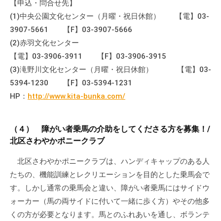
【申込・問合せ先】
(1)中央公園文化センター（月曜・祝日休館） 【電】03-
3907-5661 【F】03-3907-5666
(2)赤羽文化センター
【電】03-3906-3911 【F】03-3906-3915
(3)滝野川文化センター（月曜・祝日休館） 【電】03-
5394-1230 【F】03-5394-1231
HP：
http://www.kita-bunka.com/
（４） 障がい者乗馬の介助をしてくださる方を募集！/
北区さわやかポニークラブ
北区さわやかポニークラブは、ハンディキャップのある人
たちの、機能訓練とレクリエーションを目的とした乗馬会で
す。しかし通常の乗馬会と違い、障がい者乗馬にはサイドウ
ォーカー（馬の両サイドに付いて一緒に歩く方）やその他多
くの方が必要となります。馬とのふれあいを通し、ボランテ