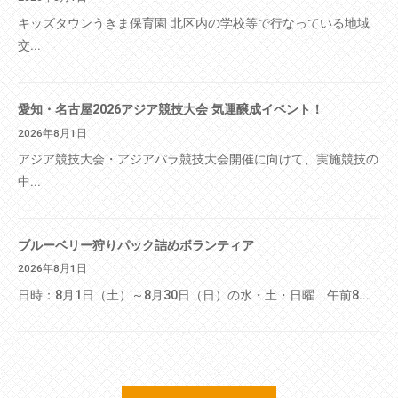
キッズタウンうきま保育園 北区内の学校等で行なっている地域
交...
愛知・名古屋2026アジア競技大会 気運醸成イベント！
2026年8月1日
アジア競技大会・アジアパラ競技大会開催に向けて、実施競技の
中...
ブルーベリー狩りパック詰めボランティア
2026年8月1日
日時：8月1日（土）～8月30日（日）の水・土・日曜 午前8...