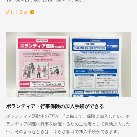
10：00～21：00、日10：00～17：00）。
詳しく見る
ボランティア・行事保険の加入手続ができる
ボランティア活動中の“万が一”に備えて、保険に加入したい。ボ
ランティア関連の行事を開催するため主催者として保険加入した
い。そのようなときは、ぷらざ窓口で加入手続ができます。