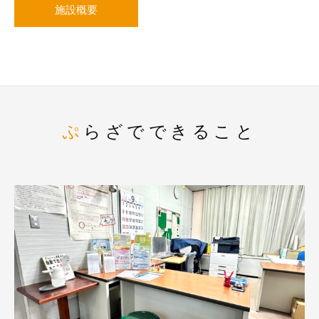
施設概要
ぷらざでできること