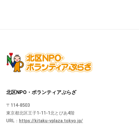
北区NPO・ボランティアぷらざ
〒114-8503
東京都北区王子1-11-1北とぴあ4階
URL：
https://kitaku-vplaza.tokyo.jp/