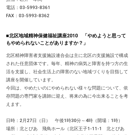
電話：03-5993-8361
FAX：03-5993-8362
■北区地域精神保健福祉講座2010 「やめようと思って
もやめられないことがありますか？」
北区精神障害者支援施設連合会は主に北区の支援施設で構成
された任意団体です。毎年、精神の病気と障害を持つ方の生
活を支援し、社会生活上の障害のない地域づくりを目指して
講座を開催しています。
今回は、やめたいのにやめられない様々な問題について、依
存問題の専門家を講師に迎え、将来の為に今出来ることを考
えます。
日時：2月27日（日） 午後1時30分～4時（開場：1時）
場所：北とぴあ 飛鳥ホール（北区王子1-11-1 北とぴあ