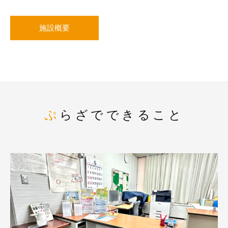
施設概要
ぷらざでできること