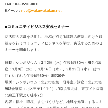
FAX：03-3598-8810
Eメール：
npo@wakuwakukan.net
■コミュニティビジネス実践セミナー
商店街の店舗を活用し、地域が抱える課題の解決に向けた取
組みを行うコミュニティビジネスを学び、実現するためのセ
ミナーを開催します。
日時：シンポジウム：3月2日（水）午後6時30分～9時／講
座：3月9日（水）、3月16日（水）、3月23日（水）（計3
回）いずれも午後6時30分～8時30分
場所：シンポジウム：北とぴあ第一研修室／講座：北とぴあ
902会議室（北区王子1-11-1）JR京浜東北線、東京メトロ南
北線王子駅より徒歩2分
内容：福祉、環境、まちづくりなど、地域を元気にするコミ