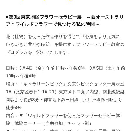
■第3回東京地区フラワーセラピー展 ～西オーストラリ
ア＊ワイルドフラワーで見つける私の時間～
花（植物）を使った作品作りを通じて『心身をより元気に、
いきいきと豊かな時間』を提供するフラワーセラピー教室の
プログラムをご紹介いたします。
日時：3月4日（金）午前11時～午後6時 3月5日（土）午前
10時～午後6時
場所：「ギャラリーシビック」文京シビックセンター展示室
1A（文京区春日1-16-21）東京メトロ丸ノ内線、南北線後楽
園駅より徒歩3分・都営地下鉄三田線、大江戸線春日駅より
徒歩3分
内容：▼「ワイルドフラワーを使ったフラワーセラピー体
験」体験コーナー（自由参加、チケット制）