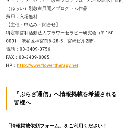
▼「フラワーセラピー教室プログラム パネル展示」目的
（ねらい）別教室展開／プログラム作品
費用：入場無料
【主催・申込み・問合せ】
特定非営利活動法人フラワーセラピー研究会（〒150-
0001 渋谷区神宮前6-28-5 宮崎ビル2階）
電話：03-3409-3756
FAX：03-3409-0085
HP：
http://www.flowertherapy.net
『ぷらざ通信』へ情報掲載を希望される
皆様へ
「情報掲載依頼フォーム」をご利用ください！