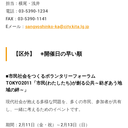
担当：横尾・浅井
電話：03-5390-1234
FAX：03-5390-1141
Eメール：
sangyoshinko-ka@city.kita.lg.jp
【区外】 ※開催日の早い順
■市民社会をつくるボランタリーフォーラム
TOKYO2011「市民(わたしたち)が創る公共～紡ぎあう地
域の絆～」
現代社会が抱える多様な問題を、多くの市民、参加者が共有
し、一緒に考えるためのイベントです。
期間：2月11日（金・祝）～2月13日（日）