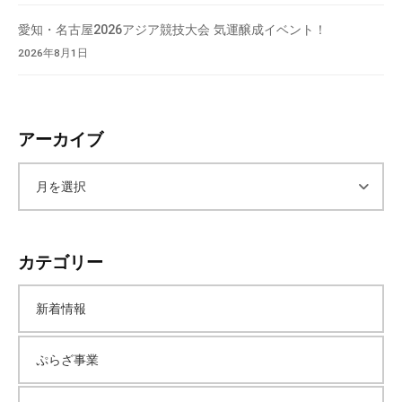
愛知・名古屋2026アジア競技大会 気運醸成イベント！
2026年8月1日
アーカイブ
ア
ー
カテゴリー
カ
新着情報
イ
ぷらざ事業
ブ