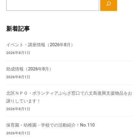
サ
イ
ト
内
新着記事
検
索
イベント・講座情報（2026年8月）
2026年8月1日
助成情報（2026年8月）
2026年8月1日
北区ＮＰＯ・ボランティアぷらざ窓口で八丈島復興支援物品をお
譲りしています！
2026年8月1日
保育園・幼稚園・学校での活動紹介！No.110
2026年8月1日