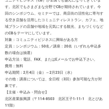
ュニティビジネス（CB）が全国でも盛んになってきていま
す。北区でもさまざまな分野でCBが期待されています。今
回のシンポジウム、セミナーでは、商店街の活性化に寄与す
る空き店舗を活用したコミュニティレストラン、カフェ、地
域ブランドの店舗や地域を元気にする観光、まちづくりなど
のCBをテーマにしています。
対象：コミュニティビジネスに興味がある方
定員：シンポジウム：50名／講座：20名（いずれも申込多
数の場合は抽選）
申込方法：電話、FAX、またはEメールでお申込下さい。
費用：無料
申込期間：2月4日（金）～2月23日（水）
その他：講座については、全日程（3回）参加可能な方が対
象です。
【主催・申込み・問合せ】
北区産業振興課（〒114-8503 北区王子1-11-1 北とぴあ
11階）