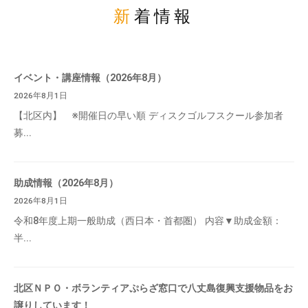
新着情報
イベント・講座情報（2026年8月）
2026年8月1日
【北区内】 ※開催日の早い順 ディスクゴルフスクール参加者
募...
助成情報（2026年8月）
2026年8月1日
令和8年度上期一般助成（西日本・首都圏） 内容▼助成金額：
半...
北区ＮＰＯ・ボランティアぷらざ窓口で八丈島復興支援物品をお
譲りしています！