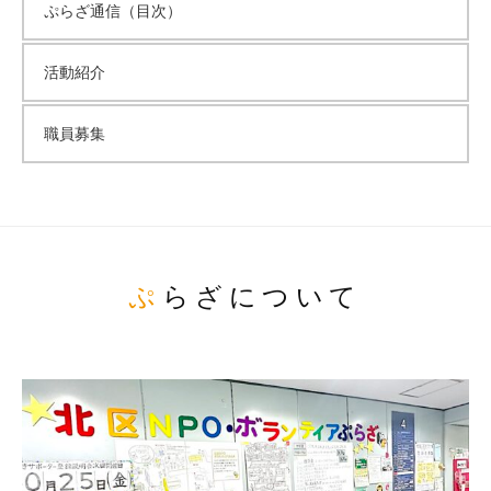
ぷらざ通信（目次）
活動紹介
職員募集
ぷらざについて