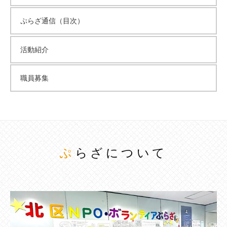
ぷらざ通信（目次）
活動紹介
職員募集
ぷらざについて