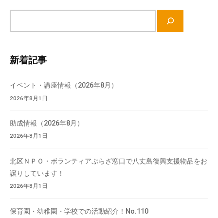
サ
イ
ト
内
新着記事
検
索
イベント・講座情報（2026年8月）
2026年8月1日
助成情報（2026年8月）
2026年8月1日
北区ＮＰＯ・ボランティアぷらざ窓口で八丈島復興支援物品をお
譲りしています！
2026年8月1日
保育園・幼稚園・学校での活動紹介！No.110