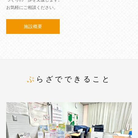
お気軽にご相談ください。
施設概要
ぷらざでできること