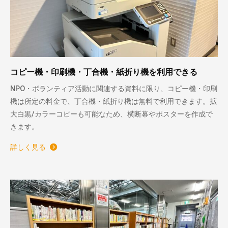
コピー機・印刷機・丁合機・紙折り機を利用できる
NPO・ボランティア活動に関連する資料に限り、コピー機・印刷
機は所定の料金で、丁合機・紙折り機は無料で利用できます。拡
大白黒/カラーコピーも可能なため、横断幕やポスターを作成で
きます。
詳しく見る