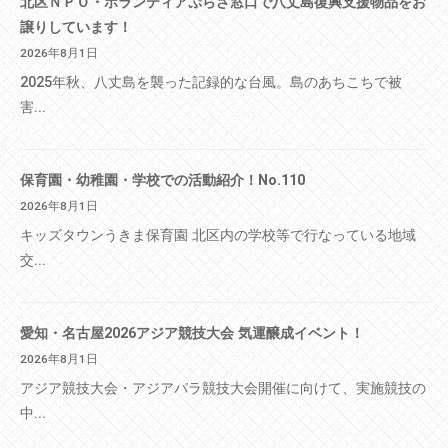
北区ＮＰＯ・ボランティアぷらざ窓口で八丈島復興支援物品をお
譲りしています！
2026年8月1日
2025年秋、八丈島を襲った記録的な台風。島のあちこちで被
害...
保育園・幼稚園・学校での活動紹介！No.110
2026年8月1日
キッズタウンうきま保育園 北区内の学校等で行なっている地域
交...
愛知・名古屋2026アジア競技大会 気運醸成イベント！
2026年8月1日
アジア競技大会・アジアパラ競技大会開催に向けて、実施競技の
中...