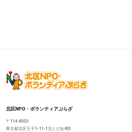
北区NPO・ボランティアぷらざ
〒114-8503
東京都北区王子1-11-1北とぴあ4階