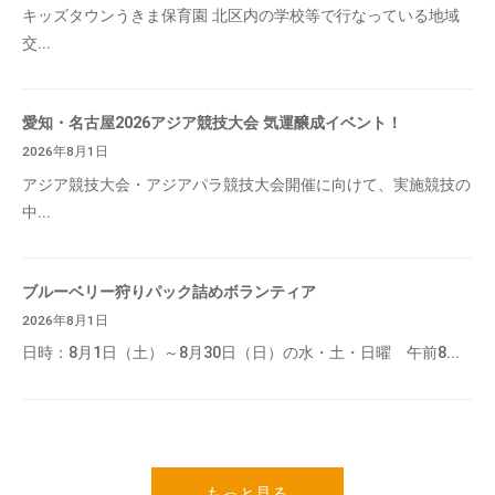
キッズタウンうきま保育園 北区内の学校等で行なっている地域
交...
愛知・名古屋2026アジア競技大会 気運醸成イベント！
2026年8月1日
アジア競技大会・アジアパラ競技大会開催に向けて、実施競技の
中...
ブルーベリー狩りパック詰めボランティア
2026年8月1日
日時：8月1日（土）～8月30日（日）の水・土・日曜 午前8...
もっと見る