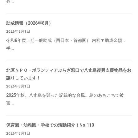
募...
助成情報（2026年8月）
2026年8月1日
令和8年度上期一般助成（西日本・首都圏） 内容▼助成金額：
半...
北区ＮＰＯ・ボランティアぷらざ窓口で八丈島復興支援物品をお
譲りしています！
2026年8月1日
2025年秋、八丈島を襲った記録的な台風。島のあちこちで被
害...
保育園・幼稚園・学校での活動紹介！No.110
2026年8月1日