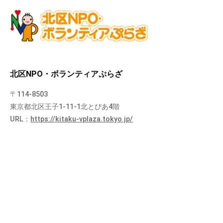
北区NPO・ボランティアぷらざ
〒114-8503
東京都北区王子1-11-1北とぴあ4階
URL：
https://kitaku-vplaza.tokyo.jp/