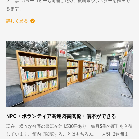
大白黒/カラーコピーも可能なため、横断幕やポスターを作成で
きます。
詳しく見る
NPO・ボランティア関連図書閲覧・借本ができる
現在、様々な分野の書籍が約1,500冊あり、毎月5冊の新刊を入荷
しています。館内で閲覧することはもちろん、一人5冊2週間ま