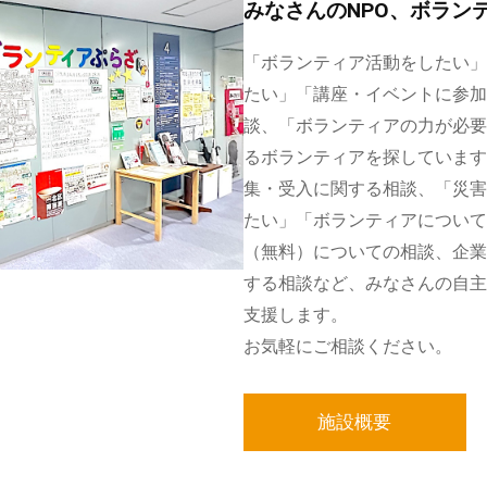
みなさんのNPO、ボラン
「ボランティア活動をしたい」
たい」「講座・イベントに参加
談、「ボランティアの力が必要
るボランティアを探しています
集・受入に関する相談、「災害
たい」「ボランティアについて
（無料）についての相談、企業
する相談など、みなさんの自主
支援します。
お気軽にご相談ください。
施設概要