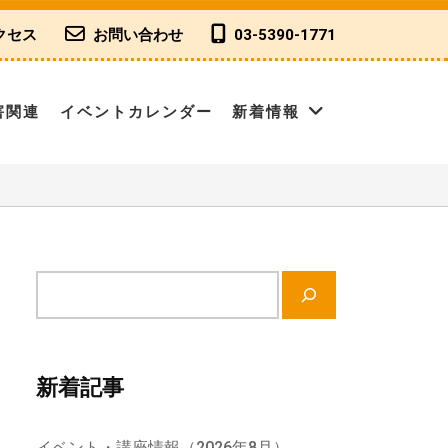
クセス
お問い合わせ
03-5390-1771
害関連
イベントカレンダー
新着情報
サ
イ
ト
内
新着記事
検
索
イベント・講座情報（2026年8月）