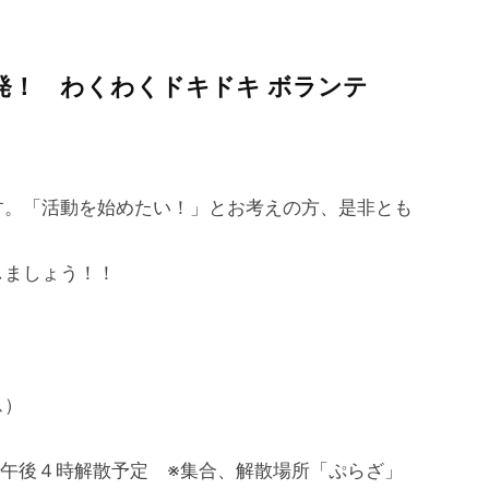
発！ わくわくドキドキ ボランテ
す。「活動を始めたい！」とお考えの方、是非とも
しましょう！！
）
ス）
 午後４時解散予定 ※集合、解散場所「ぷらざ」