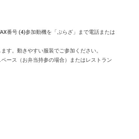
号、FAX番号 (4)参加動機を「ぷらざ」まで電話または
します。動きやすい服装でご参加ください。
スペース（お弁当持参の場合）またはレストラン