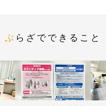
ぷらざでできること