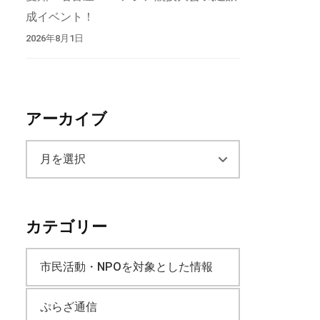
成イベント！
2026年8月1日
アーカイブ
ア
ー
カテゴリー
カ
市民活動・NPOを対象とした情報
イ
ぷらざ通信
ブ