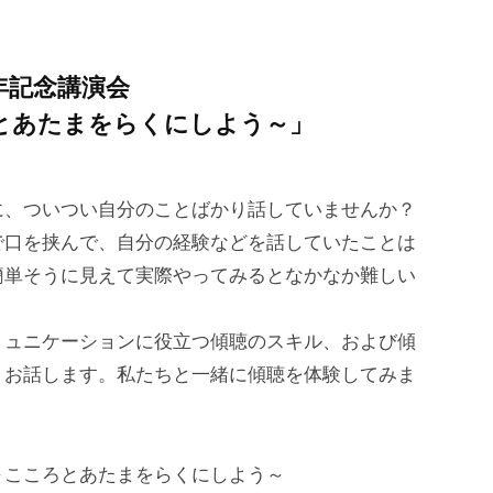
年記念講演会
ろとあたまをらくにしよう～」
、ついつい自分のことばかり話していませんか？
で口を挟んで、自分の経験などを話していたことは
簡単そうに見えて実際やってみるとなかなか難しい
ュニケーションに役立つ傾聴のスキル、および傾
くお話します。私たちと一緒に傾聴を体験してみま
～こころとあたまをらくにしよう～