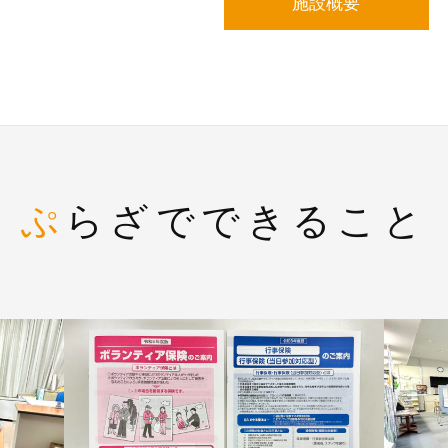
施設概要
ぷらざでできること