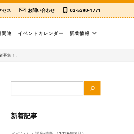
クセス
お問い合わせ
03-5390-1771
害関連
イベントカレンダー
新着情報
者募集！」
サ
イ
ト
内
新着記事
検
索
イベント・講座情報（2026年8月）