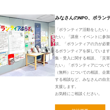
みなさんのNPO、ボラン
「ボランティア活動をしたい」
たい」「講座・イベントに参加
談、「ボランティアの力が必要
るボランティアを探しています
集・受入に関する相談、「災害
たい」「ボランティアについて
（無料）についての相談、企業
する相談など、みなさんの自主
支援します。
お気軽にご相談ください。