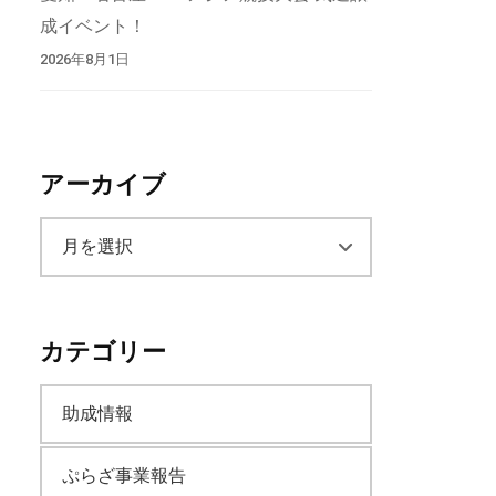
成イベント！
2026年8月1日
アーカイブ
ア
ー
カテゴリー
カ
助成情報
イ
ぷらざ事業報告
ブ