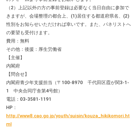
（2）上記以外の方の事前登録は必要なく当日自由に参加で
きますが、会場整理の都合上、(1)居住する都道府県名、(2)
性別をお知らせいただければ幸いです。また、パネリストへ
の要望も受付けます。
費用：無料
その他：後援：厚生労働省
【主催】
内閣府
【問合せ】
内閣府青少年支援担当（〒100-8970 千代田区霞が関3-1-
1 中央合同庁舎第4号館）
電話：03-3581-1191
HP：
http://www8.cao.go.jp/youth/suisin/kouza_hikikomori.ht
ml