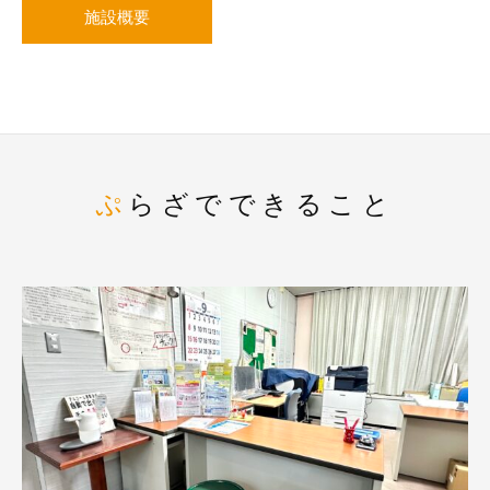
施設概要
ぷらざでできること