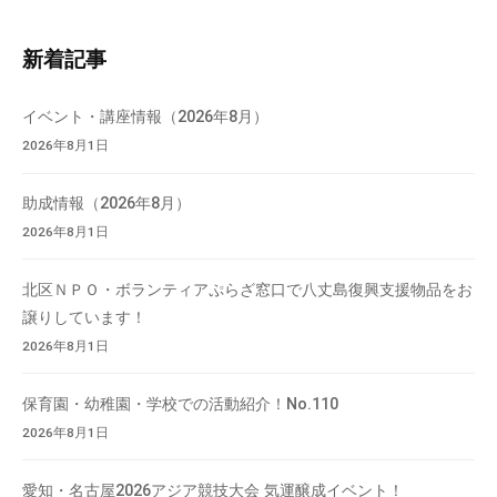
ト
内
新着記事
検
索
イベント・講座情報（2026年8月）
2026年8月1日
助成情報（2026年8月）
2026年8月1日
北区ＮＰＯ・ボランティアぷらざ窓口で八丈島復興支援物品をお
譲りしています！
2026年8月1日
保育園・幼稚園・学校での活動紹介！No.110
2026年8月1日
愛知・名古屋2026アジア競技大会 気運醸成イベント！