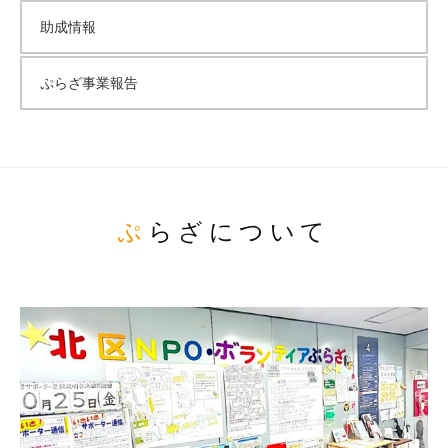
助成情報
ぷらざ事業報告
ぷらざについて