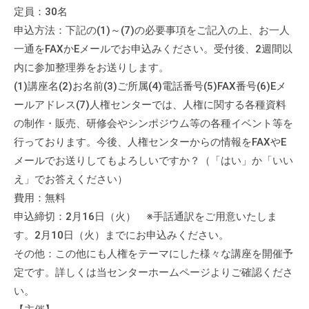
定員：30名
申込方法：下記の(1)～(7)の必要事項をご記入の上、お一人
一通をFAXかEメールでお申込みください。受付後、2週間以
内に参加整理券をお送りします。
(1)講座名(2)お名前(3)ご所属(4)電話番号(5)FAX番号(6)Eメ
ールアドレス(7)人権センターでは、人権に関する各種資料
の制作・販売、研修会やシンポジウム等の各種イベント等を
行っております。今後、人権センターからの情報をFAXやE
メールでお送りしてもよろしいですか？（「はい」か「いい
え」でお答えください）
費用：無料
申込締切：2月16日（火） ※手話通訳をご用意いたしま
す。2月10日（火）までにお申込みください。
その他：この他にも人権をテーマにした様々な講座を開催予
定です。詳しくは当センターホームページよりご確認くださ
い。