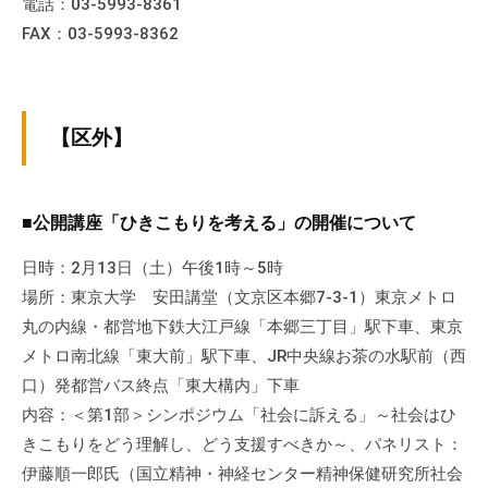
電話：03-5993-8361
FAX：03-5993-8362
【区外】
■公開講座「ひきこもりを考える」の開催について
日時：2月13日（土）午後1時～5時
場所：東京大学 安田講堂（文京区本郷7-3-1）東京メトロ
丸の内線・都営地下鉄大江戸線「本郷三丁目」駅下車、東京
メトロ南北線「東大前」駅下車、JR中央線お茶の水駅前（西
口）発都営バス終点「東大構内」下車
内容：＜第1部＞シンポジウム「社会に訴える」～社会はひ
きこもりをどう理解し、どう支援すべきか～、パネリスト：
伊藤順一郎氏（国立精神・神経センター精神保健研究所社会