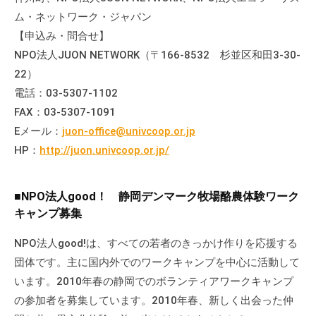
ム・ネットワーク・ジャパン
【申込み・問合せ】
NPO法人JUON NETWORK（〒166-8532 杉並区和田3-30-
22）
電話：03-5307-1102
FAX：03-5307-1091
Eメール：
juon-office@univcoop.or.jp
HP：
http://juon.univcoop.or.jp/
■NPO法人good！ 静岡デンマーク牧場酪農体験ワーク
キャンプ募集
NPO法人good!は、すべての若者のきっかけ作りを応援する
団体です。主に国内外でのワークキャンプを中心に活動して
います。2010年春の静岡でのボランティアワークキャンプ
の参加者を募集しています。2010年春、新しく出会った仲