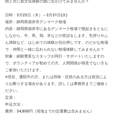
間と共に異文化体験の旅に出かけてみませんか？
日時：3月25日（木）～3月31日(水)
場所：静岡県袋井市デンマーク牧場
内容：静岡県袋井市にあるデンマーク牧場で寝起きをともに
しながら、牛、馬、鶏、羊などの世話をします。乳搾りやふ
ん掃除など、はじめての体験が目白押しです。のどかな牧場
で、仲間と一緒に忘れられない牧場体験してみませんか？
対象：経験豊富なスタッフが同行・サポートいたしますの
で、ボランティアが初めての方、人間関係が得意でない方も
ご参加いただけます。
※現在、通院中の方、または持病・症状のある方は状況によ
りお断りする場合があります。詳しくは事務所までご連絡く
ださい。
定員：
申込方法：
費用：34,800円（現地までの交通費は含みません）