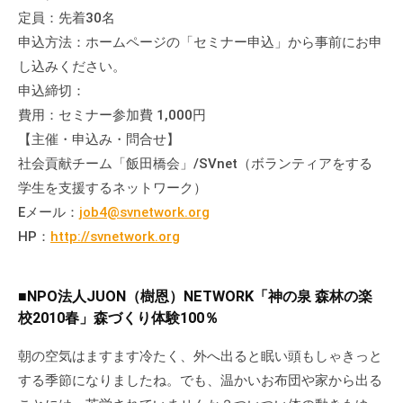
定員：先着30名
申込方法：ホームページの「セミナー申込」から事前にお申
し込みください。
申込締切：
費用：セミナー参加費 1,000円
【主催・申込み・問合せ】
社会貢献チーム「飯田橋会」/SVnet（ボランティアをする
学生を支援するネットワーク）
Eメール：
job4@svnetwork.org
HP：
http://svnetwork.org
■NPO法人JUON（樹恩）NETWORK「神の泉 森林の楽
校2010春」森づくり体験100％
朝の空気はますます冷たく、外へ出ると眠い頭もしゃきっと
する季節になりましたね。でも、温かいお布団や家から出る