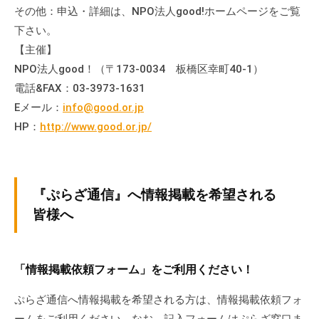
その他：申込・詳細は、NPO法人good!ホームページをご覧
下さい。
【主催】
NPO法人good！（〒173-0034 板橋区幸町40-1）
電話&FAX：03-3973-1631
Eメール：
info@good.or.jp
HP：
http://www.good.or.jp/
『ぷらざ通信』へ情報掲載を希望される
皆様へ
「情報掲載依頼フォーム」をご利用ください！
ぷらざ通信へ情報掲載を希望される方は、情報掲載依頼フォ
ームをご利用ください。なお、記入フォームはぷらざ窓口ま