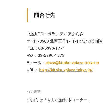
る
総
合
問合せ先
的
な
北区NPO・ボランティアぷらざ
情
〒114-8503 北区王子1-11-1 北とぴあ4階
報
TEL：03-5390-1771
交
FAX：03-5390-1778
流
Eメール：
plaza@kitaku-vplaza.tokyo.jp
の
場
URL：
http://kitaku-vplaza.tokyo.jp/
で
す
。
投
前の投稿
様
稿
お知らせ「今月の新刊本コーナー」
々