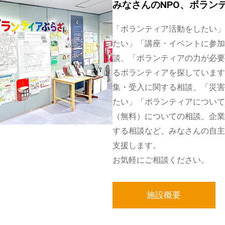
みなさんのNPO、ボラン
「ボランティア活動をしたい」
たい」「講座・イベントに参加
談、「ボランティアの力が必要
るボランティアを探しています
集・受入に関する相談、「災害
たい」「ボランティアについて
（無料）についての相談、企業
する相談など、みなさんの自主
支援します。
お気軽にご相談ください。
施設概要