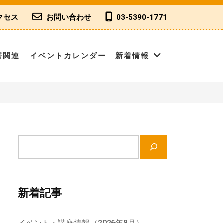
クセス
お問い合わせ
03-5390-1771
害関連
イベントカレンダー
新着情報
サ
イ
ト
内
新着記事
検
索
イベント・講座情報（2026年8月）