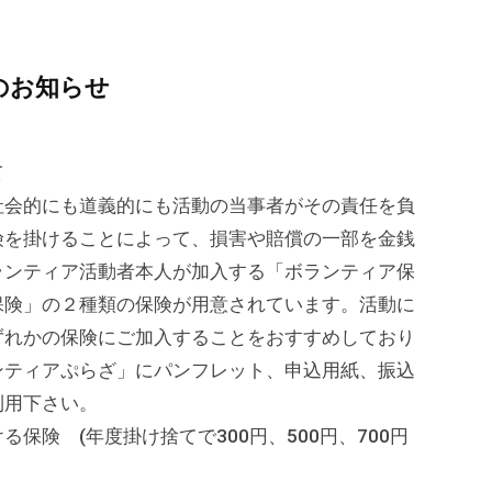
のお知らせ
いて
会的にも道義的にも活動の当事者がその責任を負
険を掛けることによって、損害や賠償の一部を金銭
ランティア活動者本人が加入する「ボランティア保
保険」の２種類の保険が用意されています。活動に
ずれかの保険にご加入することをおすすめしており
ンティアぷらざ」にパンフレット、申込用紙、振込
利用下さい。
保険 (年度掛け捨てで300円、500円、700円