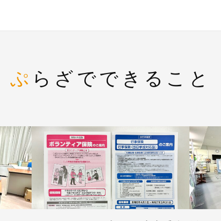
ぷらざでできること