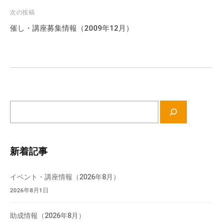
ビ
次の投稿
ゲ
催し・講座募集情報（2009年12月）
ー
シ
ョ
ン
サ
イ
ト
内
新着記事
検
索
イベント・講座情報（2026年8月）
2026年8月1日
助成情報（2026年8月）