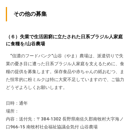
その他の募集
（６）失業で生活困窮に立たされた日系ブラジル人家庭
に食糧を/山谷農場
“信濃のフードバンク”山谷（やま）農場は、派遣切りで失
業の憂き目に遭った日系ブラジル人家庭を支えるために、食
糧の提供を募集します。保存食品や赤ちゃんの紙おむつ、ま
た恒常的に粉ミルクは特に大変不足していますので、ご協力
どうぞよろしくお願いします。
日時：通年
場所：
内容：送付先：〒384-1302 長野県南佐久郡南牧村大字海ノ
口966-15 南牧村社会福祉協議会気付 山谷農場