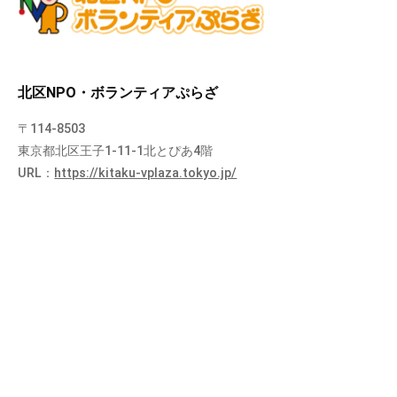
北区NPO・ボランティアぷらざ
〒114-8503
東京都北区王子1-11-1北とぴあ4階
URL：
https://kitaku-vplaza.tokyo.jp/