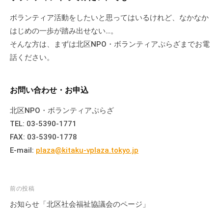
ボランティア活動をしたいと思ってはいるけれど、なかなか
はじめの一歩が踏み出せない…。
そんな方は、まずは北区NPO・ボランティアぷらざまでお電
話ください。
お問い合わせ・お申込
北区NPO・ボランティアぷらざ
TEL: 03-5390-1771
FAX: 03-5390-1778
E-mail:
plaza@kitaku-vplaza.tokyo.jp
投
前の投稿
稿
お知らせ「北区社会福祉協議会のページ」
ナ