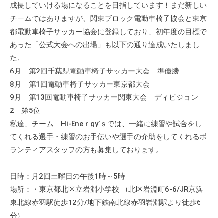
成長していける場になることを目指しています！まだ新しい
チームではありますが、関東ブロック電動車椅子協会と東京
都電動車椅子サッカー協会に登録しており、初年度の目標で
あった「公式大会への出場」も以下の通り達成いたしまし
た。
6月 第2回千葉県電動車椅子サッカー大会 準優勝
8月 第1回電動車椅子サッカー東京都大会
9月 第13回電動車椅子サッカー関東大会 ディビジョン
2 第5位
私達、チーム Hi-Eneｒgy’ｓでは、一緒に練習や試合をし
てくれる選手・練習のお手伝いや選手の介助をしてくれるボ
ランティアスタッフの方も募集しております。
日時：月2回土曜日の午後1時～5時
場所：・東京都北区立岩淵小学校 （北区岩淵町6-6/JR京浜
東北線赤羽駅徒歩12分/地下鉄南北線赤羽岩淵駅より徒歩6
分）