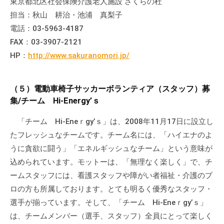
東京都北区社会保険介護老人施設 さくらの杜
担当：秋山 耕治・池浦 真梨子
電話：03-5963-4187
FAX：03-3907-2121
HP：
http://www.sakuranomori.jp/
（５）電動車椅子サッカーボランティア（スタッフ）募
集/チーム Hi-Energy’ｓ
「チーム Hi-Eneｒgy’ｓ」は、2008年11月17日に設立し
たフレッシュなチームです。チーム名には、「ハイエナのよ
うに貪欲に闘う」「エネルギッシュなチーム」という意味が
込められています。モットーは、「無理なく楽しく」で、チ
ームスタッフには、看護スタッフや障がい者福祉・介護のプ
ロの方も所属しております。とても明るく優秀なスタッフ・
選手が揃っています。そして、「チーム Hi-Eneｒgy’ｓ」
は、チームメンバー（選手、スタッフ）全員にとって楽しく