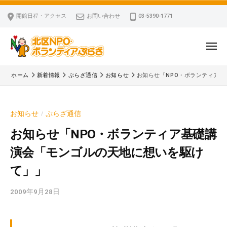
ー
コ
区
開館日程・アクセス
お問い合わせ
03-5390-1771
N
ン
P
テ
O
ン
メ
・
ニ
ツ
北
ュ
ボ
「
へ
ー
ホーム
新着情報
ぷらざ通信
お知らせ
お知らせ「NPO・ボランティア
ラ
区
北
ス
ン
区
N
キ
テ
N
P
お知らせ
ぷらざ通信
/
ッ
ィ
P
O
ア
プ
O
お知らせ「NPO・ボランティア基礎講
・
ぷ
・
演会「モンゴルの天地に想いを駆け
ボ
ら
ボ
ざ
ラ
て」」
ラ
ン
ン
2009年9月28日
b
テ
テ
y
ィ
ィ
k
ア
ア