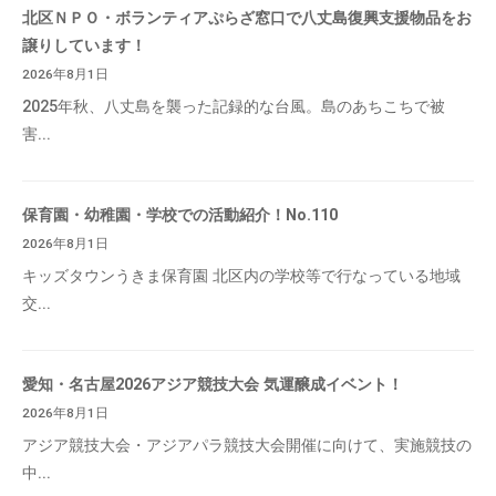
北区ＮＰＯ・ボランティアぷらざ窓口で八丈島復興支援物品をお
譲りしています！
2026年8月1日
2025年秋、八丈島を襲った記録的な台風。島のあちこちで被
害...
保育園・幼稚園・学校での活動紹介！No.110
2026年8月1日
キッズタウンうきま保育園 北区内の学校等で行なっている地域
交...
愛知・名古屋2026アジア競技大会 気運醸成イベント！
2026年8月1日
アジア競技大会・アジアパラ競技大会開催に向けて、実施競技の
中...