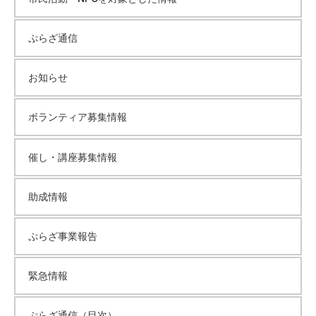
ブ
ぷらざ通信
お知らせ
ボランティア募集情報
催し・講座募集情報
助成情報
ぷらざ事業報告
緊急情報
ぷらざ通信（目次）