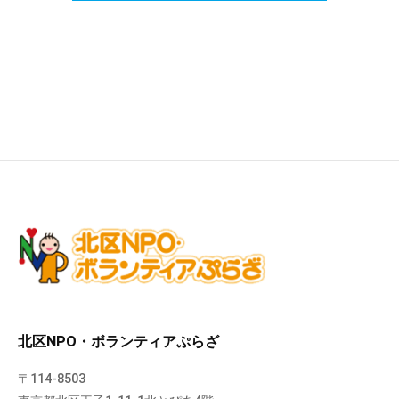
北区NPO・ボランティアぷらざ
〒114-8503