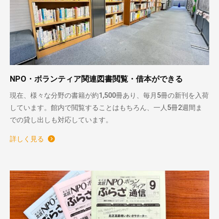
NPO・ボランティア関連図書閲覧・借本ができる
現在、様々な分野の書籍が約1,500冊あり、毎月5冊の新刊を入荷
しています。館内で閲覧することはもちろん、一人5冊2週間ま
での貸し出しも対応しています。
詳しく見る