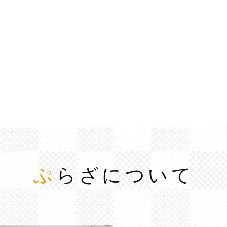
ぷらざについて