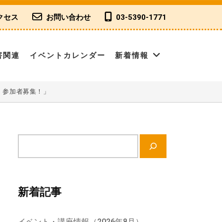
クセス
お問い合わせ
03-5390-1771
害関連
イベントカレンダー
新着情報
」参加者募集！」
サ
イ
ト
内
新着記事
検
索
イベント・講座情報（2026年8月）