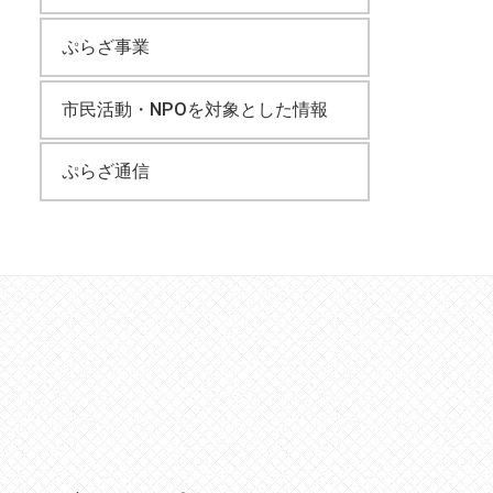
ぷらざ事業
市民活動・NPOを対象とした情報
ぷらざ通信