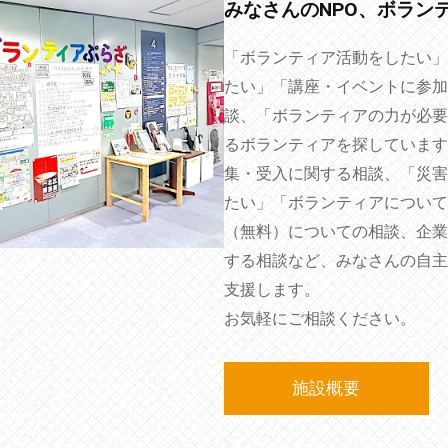
みなさんのNPO、ボラン
「ボランティア活動をしたい」
たい」「講座・イベントに参加
談、「ボランティアの力が必要
るボランティアを探しています
集・受入に関する相談、「災害
たい」「ボランティアについて
（無料）についての相談、企業
する相談など、みなさんの自主
支援します。
お気軽にご相談ください。
施設概要