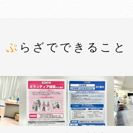
ぷらざでできること