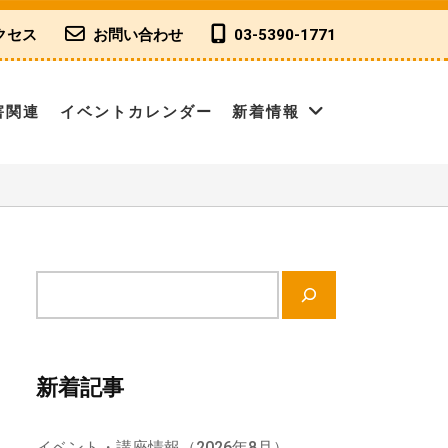
クセス
お問い合わせ
03-5390-1771
害関連
イベントカレンダー
新着情報
サ
イ
ト
内
新着記事
検
索
イベント・講座情報（2026年8月）