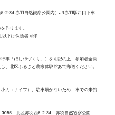
-2-34 赤羽自然観察公園内）JR赤羽駅西口下車
柿を作ります。
生以下は保護者同伴
）
中行事「ほし柿づくり」）を明記の上、参加者全員
入し、北区ふるさと農家体験館あて郵送ください。
、小刀（ナイフ）。駐車場がないため、車での来館
0055 北区赤羽西5-2-34 赤羽自然観察公園