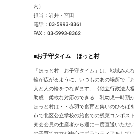
内）
担当：岩井・宮田
電話：03-5993-8361
FAX：03-5993-8362
■お子守タイム ほっと村
「ほっと村 お子守タイム」は、地域みん
輪が広がるように、いつものあの場所で「
人と人の輪をつなぎます。《独立行政法人福
助成 柔軟な対応のできる 乳幼児一時預
ほっと村は・・赤羽で食育と集いのひろば
市で北区公立学校の給食での残菜コンポス
究会会員の生産者から週に一度直送いただ
の子育てママが中心にボランティアをして