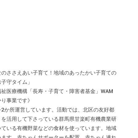
なのささえあい子育て！地域のあったかい子育ての
お子守タイム」
祉医療機構「長寿・子育て・障害者基金」WAM
かり事業です》
を2か所運営しています。活動では、北区の友好都
トを活用して下さっている群馬県甘楽町有機農業研
いている有機野菜などの食材を使っています。地域
います。赤ちゃんサポーターを配置。赤ちゃん連れ