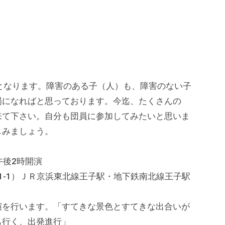
となります。障害のある子（人）も、障害のない子
場になればと思っております。今迄、たくさんの
来て下さい。自分も団員に参加してみたいと思いま
しみましょう。
午後2時開演
1-1）ＪＲ京浜東北線王子駅・地下鉄南北線王子駅
演を行います。「すてきな景色とすてきな出合いが
も行く、出発進行」