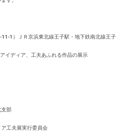
います。
-11-1）ＪＲ京浜東北線王子駅・地下鉄南北線王子
のアイディア、工夫あふれる作品の展示
北支部
ィア工夫展実行委員会