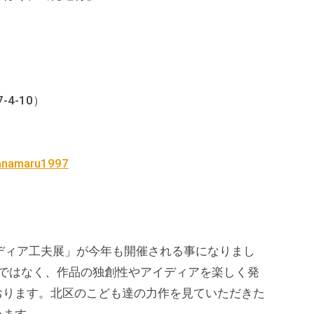
4-10）
hanamaru1997
ディア工夫展」が今年も開催される事になりまし
展ではなく、作品の独創性やアイディアを楽しく発
おります。北区のこども達の力作を見ていただきた