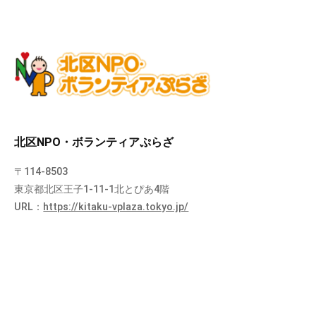
北区NPO・ボランティアぷらざ
〒114-8503
東京都北区王子1-11-1北とぴあ4階
URL：
https://kitaku-vplaza.tokyo.jp/