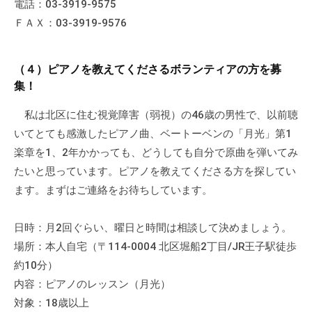
電話：03-3919-9575
ＦＡＸ：03-3919-9576
（４）ピアノを教えてくださるボランティアの方を募
集！
私は北区に住む視覚障害（弱視）の46歳の男性で、以前聴
いてとても感激したピアノ曲、ベートーベンの「月光」第1
楽章を1、2年かかっても、どうしても自分で原曲を弾いてみ
たいと思っています。ピアノを教えてくださる方を探してい
ます。まずはご連絡をお待ちしています。
日時：月2回ぐらい、曜日と時間は相談して決めましょう。
場所：本人自宅（〒114-0004 北区堀船2丁目/JR王子駅徒歩
約10分）
内容：ピアノのレッスン（月光）
対象：18歳以上