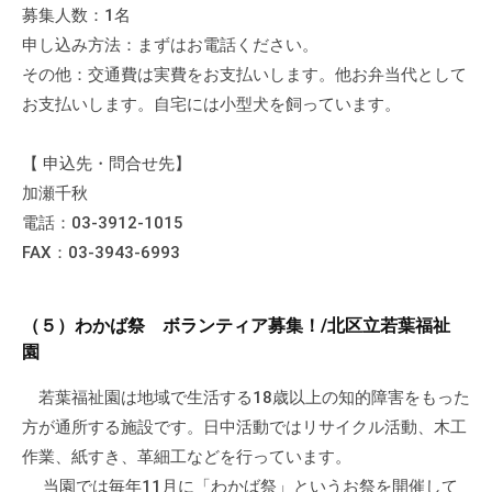
募集人数：1名
申し込み方法：まずはお電話ください。
その他：交通費は実費をお支払いします。他お弁当代として
お支払いします。自宅には小型犬を飼っています。
【 申込先・問合せ先】
加瀬千秋
電話：03-3912-1015
FAX：03-3943-6993
（５）わかば祭 ボランティア募集！/北区立若葉福祉
園
若葉福祉園は地域で生活する18歳以上の知的障害をもった
方が通所する施設です。日中活動ではリサイクル活動、木工
作業、紙すき、革細工などを行っています。
当園では毎年11月に「わかば祭」というお祭を開催して