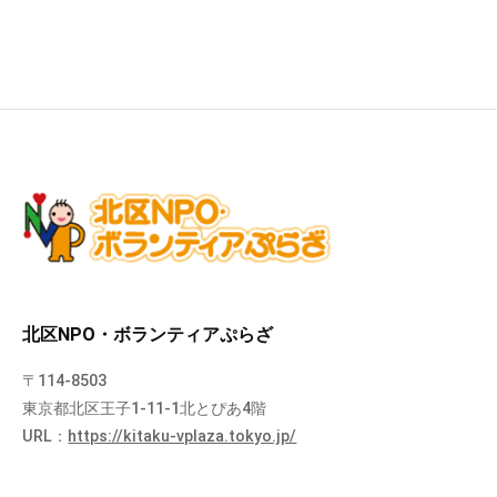
北区NPO・ボランティアぷらざ
〒114-8503
東京都北区王子1-11-1北とぴあ4階
URL：
https://kitaku-vplaza.tokyo.jp/