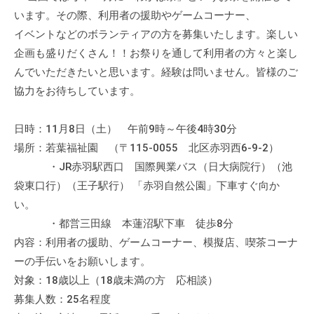
います。その際、利用者の援助やゲームコーナー、
イベントなどのボランティアの方を募集いたします。楽しい
企画も盛りだくさん！！お祭りを通して利用者の方々と楽し
んでいただきたいと思います。経験は問いません。皆様のご
協力をお待ちしています。
日時：11月8日（土） 午前9時～午後4時30分
場所：若葉福祉園 （〒115-0055 北区赤羽西6-9-2）
・JR赤羽駅西口 国際興業バス（日大病院行）（池
袋東口行）（王子駅行） 「赤羽自然公園」下車すぐ向か
い。
・都営三田線 本蓮沼駅下車 徒歩8分
内容：利用者の援助、ゲームコーナー、模擬店、喫茶コーナ
ーの手伝いをお願いします。
対象：18歳以上（18歳未満の方 応相談）
募集人数：25名程度