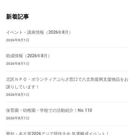
ト
内
新着記事
検
索
イベント・講座情報（2026年8月）
2026年8月1日
助成情報（2026年8月）
2026年8月1日
北区ＮＰＯ・ボランティアぷらざ窓口で八丈島復興支援物品をお
譲りしています！
2026年8月1日
保育園・幼稚園・学校での活動紹介！No.110
2026年8月1日
愛知・名古屋2026アジア競技大会 気運醸成イベント！