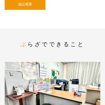
施設概要
ぷらざでできること