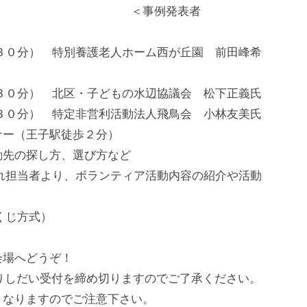
日） ＜事例発表者
） 特別養護老人ホーム西が丘園 前田峰希
） 北区・子どもの水辺協議会 松下正義氏
） 特定非営利活動法人飛鳥会 小林友美氏
ナー（王子駅徒歩２分）
動先の探し方、選び方など
者より、ボランティア活動内容の紹介や活動
じ方式）
会場へどうぞ！
りしだい受付を締め切りますのでご了承ください。
くなりますのでご注意下さい。