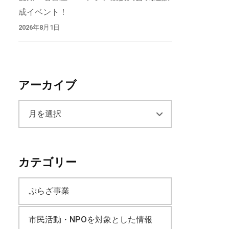
成イベント！
2026年8月1日
アーカイブ
ア
ー
カテゴリー
カ
ぷらざ事業
イ
市民活動・NPOを対象とした情報
ブ