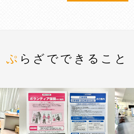
ぷらざでできること