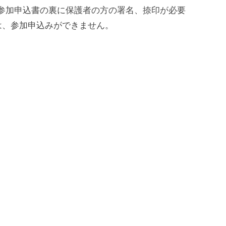
参加申込書の裏に保護者の方の署名、捺印が必要
は、参加申込みができません。