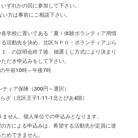
。いずれかの回に参加して下さい。
い方は事前にご相談下さい。
や各学校に置いてある「夏！体験ボランティア用情
する活動先を決め、北区ＮＰＯ・ボランティアぷら
、１．の説明会終了後、抽選くじ方式により決まり
いただき申込みをして下さい。
の午前10時～午後7時
ィア保険（300円～選択）
（北区王子1-11-1北とぴあ4階）
ません。個人単位での申込みとなります。
理の方による申込みは、希望する活動先が定員に達
るためできません。