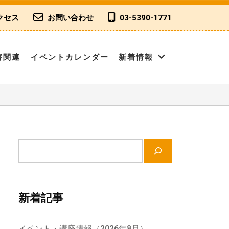
クセス
お問い合わせ
03-5390-1771
害関連
イベントカレンダー
新着情報
」
サ
イ
ト
内
新着記事
検
索
イベント・講座情報（2026年8月）