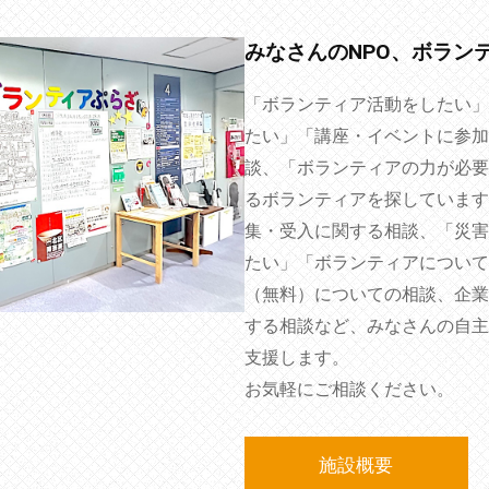
みなさんのNPO、ボラン
「ボランティア活動をしたい」
たい」「講座・イベントに参加
談、「ボランティアの力が必要
るボランティアを探しています
集・受入に関する相談、「災害
たい」「ボランティアについて
（無料）についての相談、企業
する相談など、みなさんの自主
支援します。
お気軽にご相談ください。
施設概要