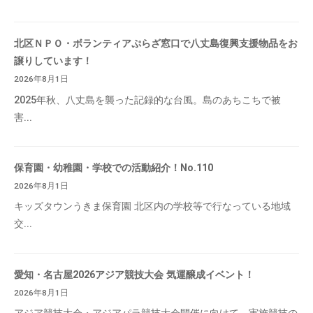
北区ＮＰＯ・ボランティアぷらざ窓口で八丈島復興支援物品をお
譲りしています！
2026年8月1日
2025年秋、八丈島を襲った記録的な台風。島のあちこちで被
害...
保育園・幼稚園・学校での活動紹介！No.110
2026年8月1日
キッズタウンうきま保育園 北区内の学校等で行なっている地域
交...
愛知・名古屋2026アジア競技大会 気運醸成イベント！
2026年8月1日