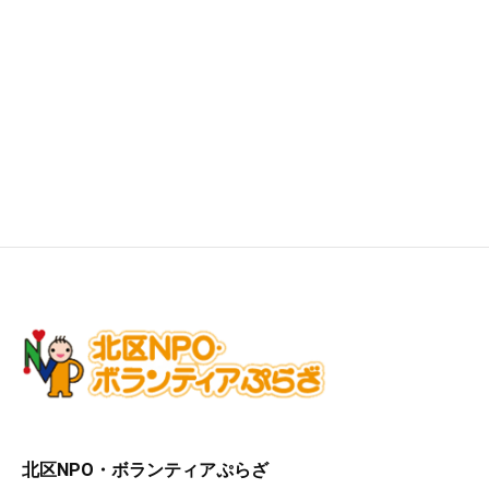
北区NPO・ボランティアぷらざ