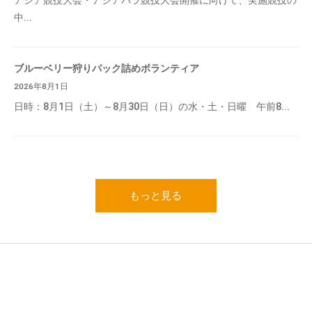
アジア競技大会・アジアパラ競技大会開催に向けて、実施競技の
中...
ブルーベリー狩りパック詰めボランティア
2026年8月1日
日時：8月1日（土）～8月30日（日）の水・土・日曜 午前8...
もっと見る