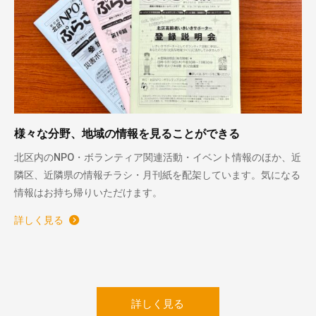
様々な分野、地域の情報を見ることができる
北区内のNPO・ボランティア関連活動・イベント情報のほか、近
隣区、近隣県の情報チラシ・月刊紙を配架しています。気になる
情報はお持ち帰りいただけます。
詳しく見る
詳しく見る