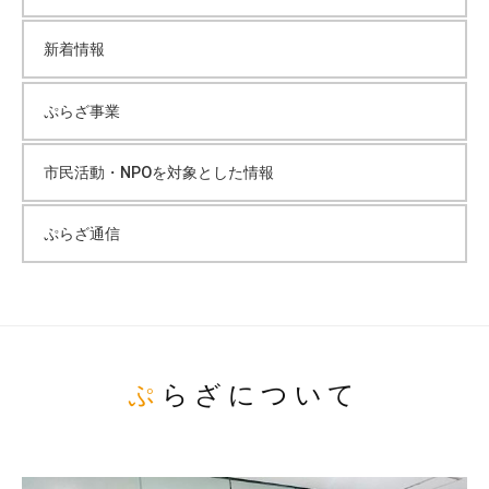
新着情報
ぷらざ事業
市民活動・NPOを対象とした情報
ぷらざ通信
ぷらざについて