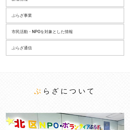
ぷらざ事業
市民活動・NPOを対象とした情報
ぷらざ通信
ぷらざについて