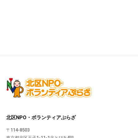
北区NPO・ボランティアぷらざ
〒114-8503
東京都北区王子1-11-1北とぴあ4階