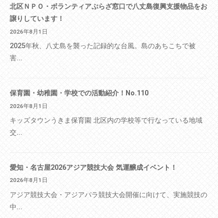
北区ＮＰＯ・ボランティアぷらざ窓口で八丈島復興支援物品をお
譲りしています！
2026年8月1日
2025年秋、八丈島を襲った記録的な台風。島のあちこちで被
害...
保育園・幼稚園・学校での活動紹介！No.110
2026年8月1日
キッズタウンうきま保育園 北区内の学校等で行なっている地域
交...
愛知・名古屋2026アジア競技大会 気運醸成イベント！
2026年8月1日
アジア競技大会・アジアパラ競技大会開催に向けて、実施競技の
中...