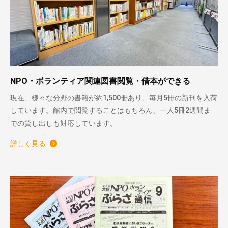
NPO・ボランティア関連図書閲覧・借本ができる
現在、様々な分野の書籍が約1,500冊あり、毎月5冊の新刊を入荷
しています。館内で閲覧することはもちろん、一人5冊2週間ま
での貸し出しも対応しています。
詳しく見る