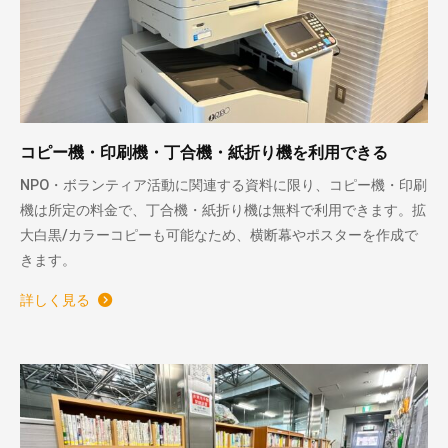
コピー機・印刷機・丁合機・紙折り機を利用できる
NPO・ボランティア活動に関連する資料に限り、コピー機・印刷
機は所定の料金で、丁合機・紙折り機は無料で利用できます。拡
大白黒/カラーコピーも可能なため、横断幕やポスターを作成で
きます。
詳しく見る