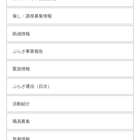
ブ
催し・講座募集情報
助成情報
ぷらざ事業報告
緊急情報
ぷらざ通信（目次）
活動紹介
職員募集
新着情報