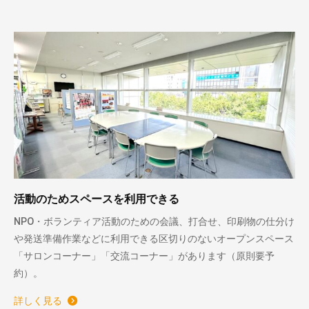
活動のためスペースを利用できる
NPO・ボランティア活動のための会議、打合せ、印刷物の仕分け
や発送準備作業などに利用できる区切りのないオープンスペース
「サロンコーナー」「交流コーナー」があります（原則要予
約）。
詳しく見る