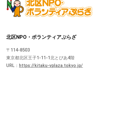
北区NPO・ボランティアぷらざ
〒114-8503
東京都北区王子1-11-1北とぴあ4階
URL：
https://kitaku-vplaza.tokyo.jp/