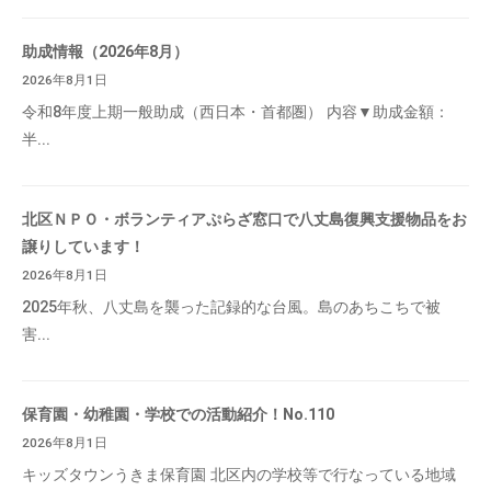
助成情報（2026年8月）
2026年8月1日
令和8年度上期一般助成（西日本・首都圏） 内容▼助成金額：
半...
北区ＮＰＯ・ボランティアぷらざ窓口で八丈島復興支援物品をお
譲りしています！
2026年8月1日
2025年秋、八丈島を襲った記録的な台風。島のあちこちで被
害...
保育園・幼稚園・学校での活動紹介！No.110
2026年8月1日
キッズタウンうきま保育園 北区内の学校等で行なっている地域