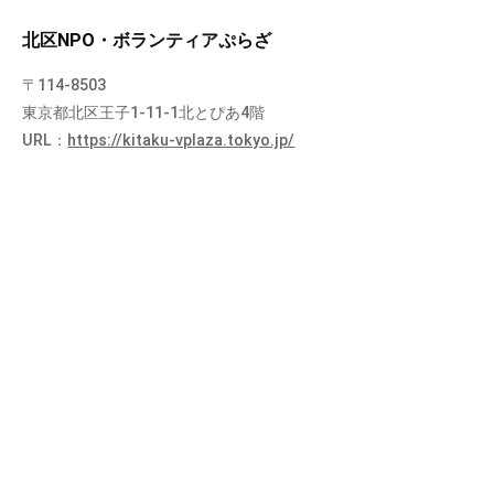
北区NPO・ボランティアぷらざ
〒114-8503
東京都北区王子1-11-1北とぴあ4階
URL：
https://kitaku-vplaza.tokyo.jp/