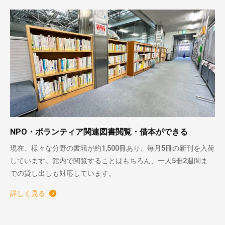
NPO・ボランティア関連図書閲覧・借本ができる
現在、様々な分野の書籍が約1,500冊あり、毎月5冊の新刊を入荷
しています。館内で閲覧することはもちろん、一人5冊2週間ま
での貸し出しも対応しています。
詳しく見る