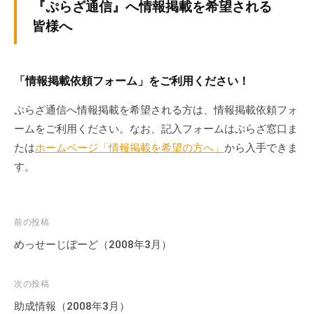
『ぷらざ通信』へ情報掲載を希望される
皆様へ
「情報掲載依頼フォーム」をご利用ください！
ぷらざ通信へ情報掲載を希望される方は、情報掲載依頼フォ
ームをご利用ください。なお、記入フォームはぷらざ窓口ま
たは
ホームページ「情報掲載を希望の方へ」
から入手できま
す。
投
前の投稿
稿
めっせーじぼーど（2008年3月）
ナ
ビ
次の投稿
ゲ
助成情報（2008年3月）