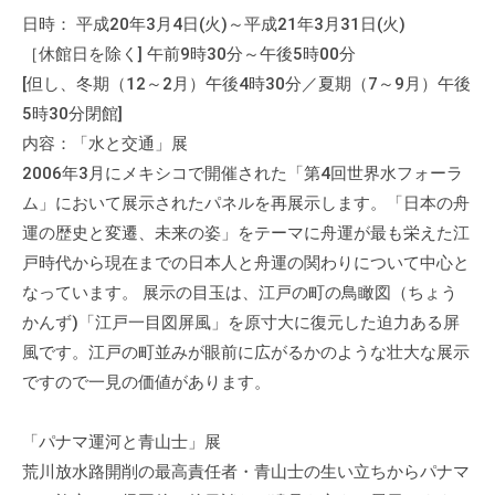
日時： 平成20年3月4日(火)～平成21年3月31日(火)
［休館日を除く] 午前9時30分～午後5時00分
[但し、冬期（12～2月）午後4時30分／夏期（7～9月）午後
5時30分閉館]
内容：「水と交通」展
2006年3月にメキシコで開催された「第4回世界水フォーラ
ム」において展示されたパネルを再展示します。「日本の舟
運の歴史と変遷、未来の姿」をテーマに舟運が最も栄えた江
戸時代から現在までの日本人と舟運の関わりについて中心と
なっています。 展示の目玉は、江戸の町の鳥瞰図（ちょう
かんず)「江戸一目図屏風」を原寸大に復元した迫力ある屏
風です。江戸の町並みが眼前に広がるかのような壮大な展示
ですので一見の価値があります。
「パナマ運河と青山士」展
荒川放水路開削の最高責任者・青山士の生い立ちからパナマ