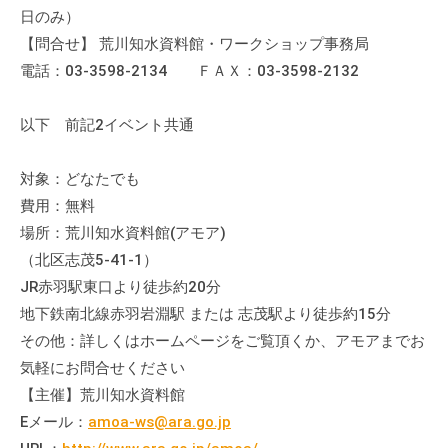
日のみ）
【問合せ】 荒川知水資料館・ワークショップ事務局
電話：03-3598-2134 ＦＡＸ：03-3598-2132
以下 前記2イベント共通
対象：どなたでも
費用：無料
場所：荒川知水資料館(アモア)
（北区志茂5-41-1）
JR赤羽駅東口より徒歩約20分
地下鉄南北線赤羽岩淵駅 または 志茂駅より徒歩約15分
その他：詳しくはホームページをご覧頂くか、アモアまでお
気軽にお問合せください
【主催】荒川知水資料館
Eメール：
amoa-ws@ara.go.jp