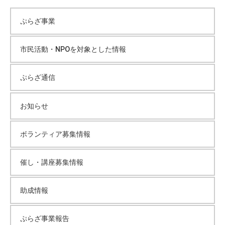
カ
ぷらざ事業
イ
市民活動・NPOを対象とした情報
ブ
ぷらざ通信
お知らせ
ボランティア募集情報
催し・講座募集情報
助成情報
ぷらざ事業報告