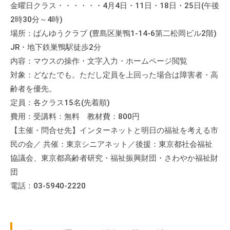
金曜日クラス・・・・・・4月4日・11日・18日・25日(午後
2時30分～4時)
場所：ばんゆうクラブ (豊島区巣鴨1-14-6第二松岡ビル2階)
JR・地下鉄巣鴨駅徒歩2分
内容：マウスの操作・文字入力・ホームページ閲覧
対象：どなたでも。ただし定員を上回った場合は障害者・高
齢者を優先。
定員：各クラス15名(先着順)
費用：受講料：無料 教材費：800円
【主催・問合せ先】インターネットと明日の福祉を考える市
民の会／ 共催：東京シニアネット／後援：東京都社会福祉
協議会、東京都高齢者研究・福祉振興財団・さわやか福祉財
団
電話：03-5940-2220