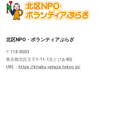
北区NPO・ボランティアぷらざ
〒114-8503
東京都北区王子1-11-1北とぴあ4階
URL：
https://kitaku-vplaza.tokyo.jp/