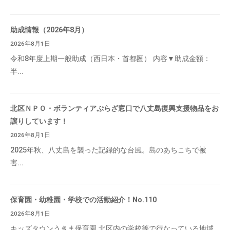
助成情報（2026年8月）
2026年8月1日
令和8年度上期一般助成（西日本・首都圏） 内容▼助成金額：
半...
北区ＮＰＯ・ボランティアぷらざ窓口で八丈島復興支援物品をお
譲りしています！
2026年8月1日
2025年秋、八丈島を襲った記録的な台風。島のあちこちで被
害...
保育園・幼稚園・学校での活動紹介！No.110
2026年8月1日
キッズタウンうきま保育園 北区内の学校等で行なっている地域