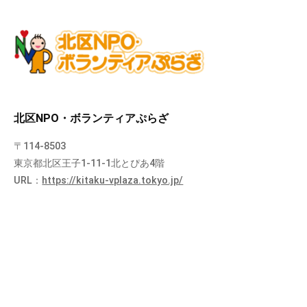
北区NPO・ボランティアぷらざ
〒114-8503
東京都北区王子1-11-1北とぴあ4階
URL：
https://kitaku-vplaza.tokyo.jp/