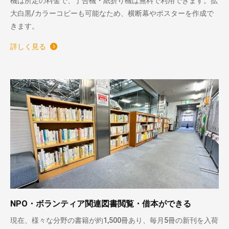
機は所定の料金で、丁合機・紙折り機は無料で利用できます。拡
大白黒/カラーコピーも可能なため、横断幕やポスターを作成で
きます。
詳しく見る
NPO・ボランティア関連図書閲覧・借本ができる
現在、様々な分野の書籍が約1,500冊あり、毎月5冊の新刊を入荷