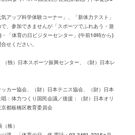
元気アップ科学体験コーナー」、「新体力テスト」
ので、参加できませんが「スポーツでふれあう・遊
)・「体育の日ビジターセンター」(午前10時から)
問合せください。
、（独）日本スポーツ振興センター、（財）日本レ
サッカー協会、（財）日本テニス協会、（財）日本
主唱：体力つくり国民会議／後援：（財）日本オリ
東京都板橋区教育委員会
薬（株）