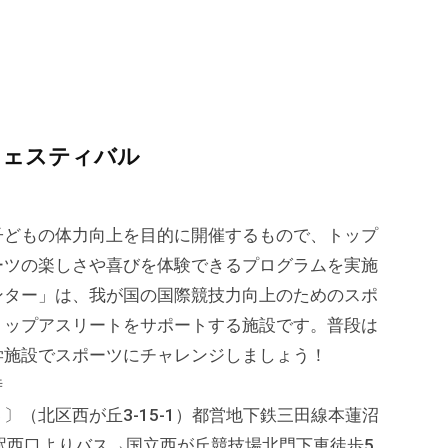
順
フェスティバル
子どもの体力向上を目的に開催するもので、トップ
ーツの楽しさや喜びを体験できるプログラムを実施
ンター」は、我が国の国際競技力向上のためのスポ
トップアスリートをサポートする施設です。普段は
学施設でスポーツにチャレンジしましょう！
時
（北区西が丘3-15-1）都営地下鉄三田線本蓮沼
駅西口よりバス→国立西が丘競技場北門下車徒歩5