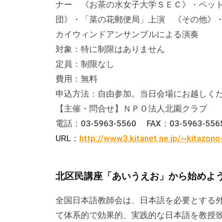
ナー 《お茶の水女子大学ＳＥＣ》・ペッ
団》・「菜の花郵便局」上演 《その他》
カイウィンドアンサンブルによる演奏
対象：特に制限はありません
定員：制限なし
費用：無料
申込方法：自由参加。当日会場にお越しく
【主催・問合せ】ＮＰＯ法人北園クラブ
電話：03-5963-5560 FAX：03-5963-556
URL：
http://www3.kitanet.ne.jp/~kitazono
北区民講座「あいうえお」から始めよう
全国日本語教師会は、日本語を必要とする
て体系的で効果的、実践的な日本語を教授