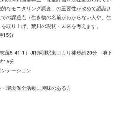
続的なモニタリング調査」の重要性が改めて認識さ
上での課題点（生き物の名前がわからない人や、生
）を取り上げ、荒川の現状・未来を考えます。
時15分
茂5-41-1）JR赤羽駅東口より徒歩約20分 地下
約15分
ゼンテーション
生・環境保全活動に興味のある方