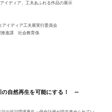
のアイディア、工夫あふれる作品の展示
生アイディア工夫展実行委員会
習推進課 社会教育係
川の自然再生を可能にする！ ―
荒川の河川環境再生・保全計画が現在進められてい