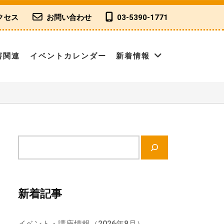
クセス
お問い合わせ
03-5390-1771
害関連
イベントカレンダー
新着情報
サ
イ
ト
内
新着記事
検
索
イベント・講座情報（2026年8月）