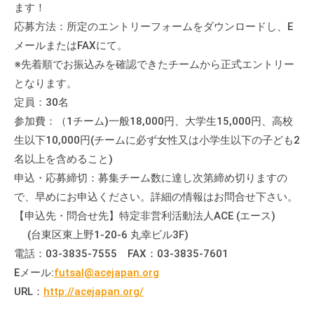
ます！
応募方法：所定のエントリーフォームをダウンロードし、E
メールまたはFAXにて。
※先着順でお振込みを確認できたチームから正式エントリー
となります。
定員：30名
参加費：（1チーム)一般18,000円、大学生15,000円、高校
生以下10,000円(チームに必ず女性又は小学生以下の子ども2
名以上を含めること)
申込・応募締切：募集チーム数に達し次第締め切りますの
で、早めにお申込ください。詳細の情報はお問合せ下さい。
【申込先・問合せ先】特定非営利活動法人ACE (エース)
(台東区東上野1-20-6 丸幸ビル3F)
電話：03-3835-7555 FAX：03-3835-7601
Eメール:
futsal@acejapan.org
URL：
http://acejapan.org/