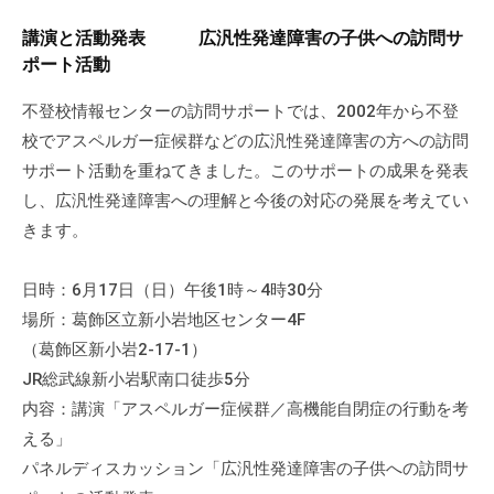
講演と活動発表 広汎性発達障害の子供への訪問サ
ポート活動
不登校情報センターの訪問サポートでは、2002年から不登
校でアスペルガー症候群などの広汎性発達障害の方への訪問
サポート活動を重ねてきました。このサポートの成果を発表
し、広汎性発達障害への理解と今後の対応の発展を考えてい
きます。
日時：6月17日（日）午後1時～4時30分
場所：葛飾区立新小岩地区センター4F
（葛飾区新小岩2-17-1）
JR総武線新小岩駅南口徒歩5分
内容：講演「アスペルガー症候群／高機能自閉症の行動を考
える」
パネルディスカッション「広汎性発達障害の子供への訪問サ