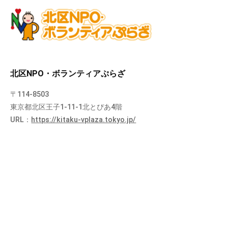
北区NPO・ボランティアぷらざ
〒114-8503
東京都北区王子1-11-1北とぴあ4階
URL：
https://kitaku-vplaza.tokyo.jp/