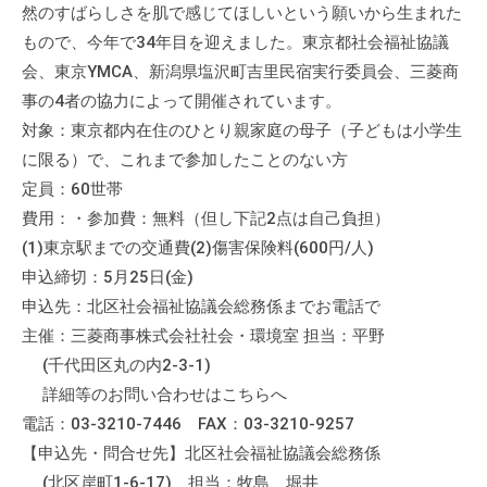
然のすばらしさを肌で感じてほしいという願いから生まれた
もので、今年で34年目を迎えました。東京都社会福祉協議
会、東京YMCA、新潟県塩沢町吉里民宿実行委員会、三菱商
事の4者の協力によって開催されています。
対象：東京都内在住のひとり親家庭の母子（子どもは小学生
に限る）で、これまで参加したことのない方
定員：60世帯
費用：・参加費：無料（但し下記2点は自己負担）
(1)東京駅までの交通費(2)傷害保険料(600円/人)
申込締切：5月25日(金)
申込先：北区社会福祉協議会総務係までお電話で
主催：三菱商事株式会社社会・環境室 担当：平野
(千代田区丸の内2-3-1)
詳細等のお問い合わせはこちらへ
電話：03-3210-7446 FAX：03-3210-9257
【申込先・問合せ先】北区社会福祉協議会総務係
(北区岸町1-6-17) 担当：牧島、堀井