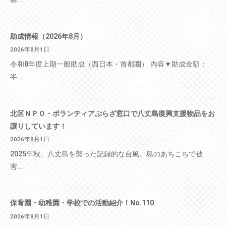
助成情報（2026年8月）
2026年8月1日
令和8年度上期一般助成（西日本・首都圏） 内容▼助成金額：
半...
北区ＮＰＯ・ボランティアぷらざ窓口で八丈島復興支援物品をお
譲りしています！
2026年8月1日
2025年秋、八丈島を襲った記録的な台風。島のあちこちで被
害...
保育園・幼稚園・学校での活動紹介！No.110
2026年8月1日