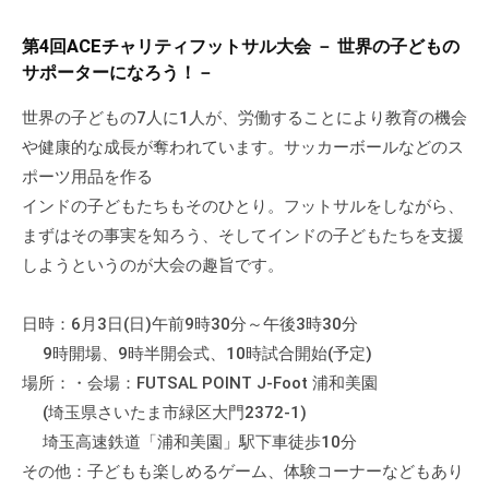
第4回ACEチャリティフットサル大会 － 世界の子どもの
サポーターになろう！－
世界の子どもの7人に1人が、労働することにより教育の機会
や健康的な成長が奪われています。サッカーボールなどのス
ポーツ用品を作る
インドの子どもたちもそのひとり。フットサルをしながら、
まずはその事実を知ろう、そしてインドの子どもたちを支援
しようというのが大会の趣旨です。
日時：6月3日(日)午前9時30分～午後3時30分
9時開場、9時半開会式、10時試合開始(予定)
場所：・会場：FUTSAL POINT J-Foot 浦和美園
(埼玉県さいたま市緑区大門2372-1)
埼玉高速鉄道「浦和美園」駅下車徒歩10分
その他：子どもも楽しめるゲーム、体験コーナーなどもあり