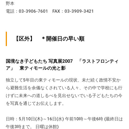
野本
電話：03-3906-7601 FAX：03-3909-3421
【区外】 ＊開催日の早い順
国境なき子どもたち 写真展2007 「ラストフロンティ
ア」 東ティモールの光と影
独立して5年目の東ティモールの現状、未だ続く政情不安か
ら避難生活を余儀なくされている人々、その中で学校にも行
けずに未来への道しるべを見出せないでいる子どもたちの今
を写真を通じてお伝えします。
日時：5月10日(木)～16日(水) 午前10時～午後6時 (最終日は
午後3時まで。 日曜は休館)