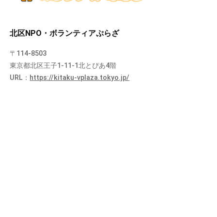
北区NPO・ボランティアぷらざ
〒114-8503
東京都北区王子1-11-1北とぴあ4階
URL：
https://kitaku-vplaza.tokyo.jp/