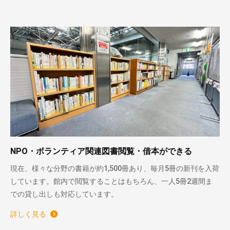
NPO・ボランティア関連図書閲覧・借本ができる
現在、様々な分野の書籍が約1,500冊あり、毎月5冊の新刊を入荷
しています。館内で閲覧することはもちろん、一人5冊2週間ま
での貸し出しも対応しています。
詳しく見る