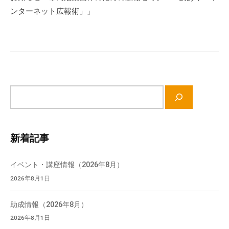
ー
ンターネット広報術」」
シ
ョ
ン
サ
イ
ト
内
新着記事
検
索
イベント・講座情報（2026年8月）
2026年8月1日
助成情報（2026年8月）
2026年8月1日