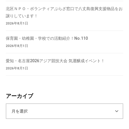
北区ＮＰＯ・ボランティアぷらざ窓口で八丈島復興支援物品をお
譲りしています！
2026年8月1日
保育園・幼稚園・学校での活動紹介！No.110
2026年8月1日
愛知・名古屋2026アジア競技大会 気運醸成イベント！
2026年8月1日
アーカイブ
ア
ー