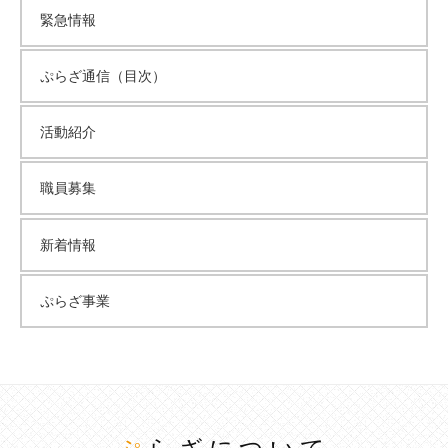
緊急情報
ぷらざ通信（目次）
活動紹介
職員募集
新着情報
ぷらざ事業