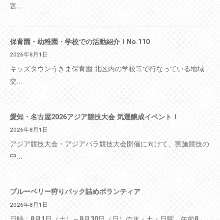
害...
保育園・幼稚園・学校での活動紹介！No.110
2026年8月1日
キッズタウンうきま保育園 北区内の学校等で行なっている地域
交...
愛知・名古屋2026アジア競技大会 気運醸成イベント！
2026年8月1日
アジア競技大会・アジアパラ競技大会開催に向けて、実施競技の
中...
ブルーベリー狩りパック詰めボランティア
2026年8月1日
日時：8月1日（土）～8月30日（日）の水・土・日曜 午前8...