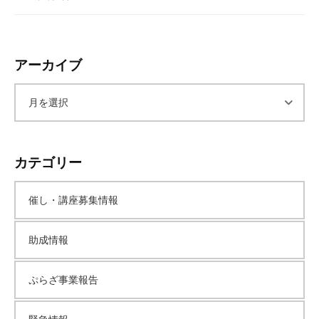
アーカイブ
ア
ー
カテゴリー
カ
催し・講座募集情報
イ
助成情報
ブ
ぷらざ事業報告