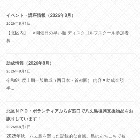
イベント・講座情報（2026年8月）
2026年8月1日
【北区内】 ※開催日の早い順 ディスクゴルフスクール参加者
募...
助成情報（2026年8月）
2026年8月1日
令和8年度上期一般助成（西日本・首都圏） 内容▼助成金額：
半...
北区ＮＰＯ・ボランティアぷらざ窓口で八丈島復興支援物品をお
譲りしています！
2026年8月1日
2025年秋、八丈島を襲った記録的な台風。島のあちこちで被