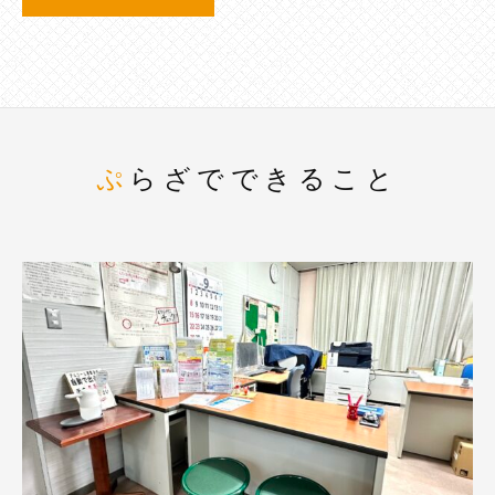
ぷらざでできること