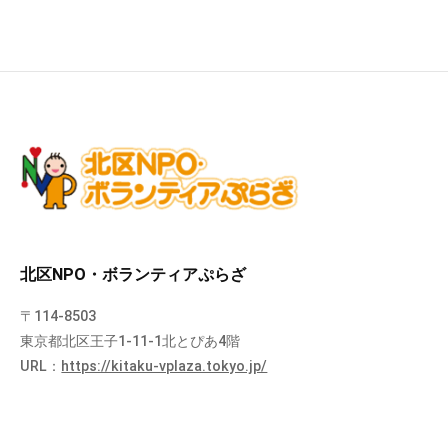
北区NPO・ボランティアぷらざ
〒114-8503
東京都北区王子1-11-1北とぴあ4階
URL：
https://kitaku-vplaza.tokyo.jp/