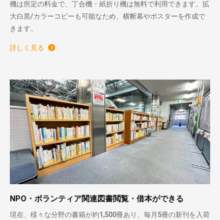
機は所定の料金で、丁合機・紙折り機は無料で利用できます。拡
大白黒/カラーコピーも可能なため、横断幕やポスターを作成で
きます。
詳しく見る
NPO・ボランティア関連図書閲覧・借本ができる
現在、様々な分野の書籍が約1,500冊あり、毎月5冊の新刊を入荷