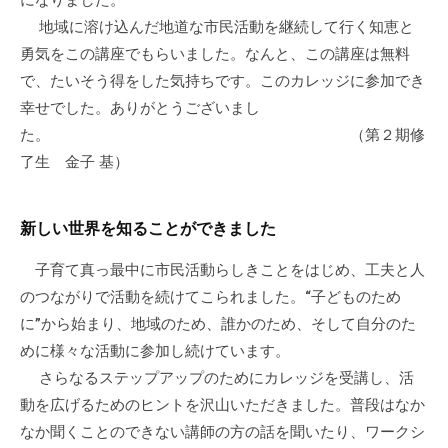
になりました。
地域に溶け込んだ地道な市民活動を継続して行く知恵と
勇気をこの講座でもらいました。なんと、この講座は無料
で、たいそう得をした気持ちです。このカレッジに参加でき
幸せでした。ありがとうございまし
た。 （第２期修
了生 金子 基）
新しい世界を知ることができました
子育て真っ最中に市民活動らしきことをはじめ、工夫と人
のつながりで活動を続けてこられました。“子どものため
に”から始まり、地域のため、誰かのため、そして自分のた
めに様々な活動に参加し続けています。
さらなるステップアップのためにカレッジを受講し、活
動を広げるためのヒントを沢山いただきました。普段はなか
なか聞くことのできない講師の方の話を聞いたり、ワークシ