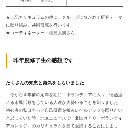
★上記カリキュラムの他に、グループに分かれて研究テーマ
に取り組み、共同研究を行います。
★コーディネーター：枝見太朗さん
昨年度修了生の感想です
たくさんの知恵と勇気をもらいました
今から４年前の定年を期に、ボランティアに入り、情熱溢
れる市民活動をしている人達が大勢いることを知りました。
初心者の私はもっと自己研鑽を積みレベルアップを図りたい
と思っていた時、北区ニュースで「北区ＮＰＯ・ボランティ
アカレッジ」のカリキュラムを見て受講することにしまし