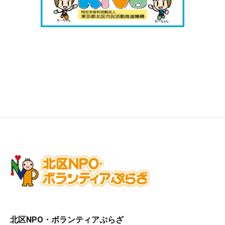
北区NPO・ボランティアぷらざ