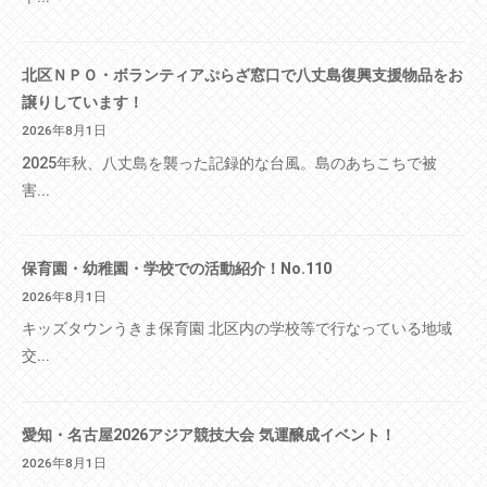
北区ＮＰＯ・ボランティアぷらざ窓口で八丈島復興支援物品をお
譲りしています！
2026年8月1日
2025年秋、八丈島を襲った記録的な台風。島のあちこちで被
害...
保育園・幼稚園・学校での活動紹介！No.110
2026年8月1日
キッズタウンうきま保育園 北区内の学校等で行なっている地域
交...
愛知・名古屋2026アジア競技大会 気運醸成イベント！
2026年8月1日