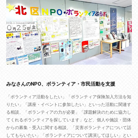
みなさんのNPO、ボランティア・市民活動を支援
「ボランティア活動をしたい」「ボランティア保険加入方法を知
りたい」「講座・イベントに参加したい」といった活動に関連す
る相談、「ボランティアの力が必要」「課題解決のために協力し
てくれるボランティアを探しています」など、個人や施設・団体
からの募集・受入に関する相談、「災害ボランティアについて話
してもらいたい」「ボランティアについて講演してほしい」とい