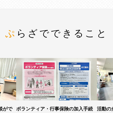
ぷらざでできること
談がで
ボランティア・行事保険の加入手続
活動の