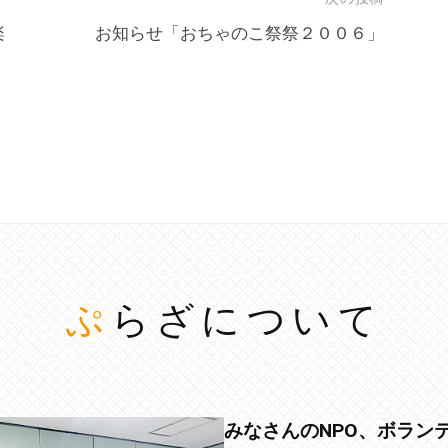
楽
お知らせ「おちゃのこ祭祭２００６」
ぷらざについて
みなさんのNPO、ボラン