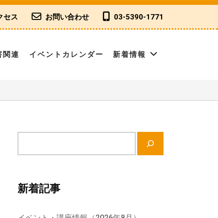
クセス
お問い合わせ
03-5390-1771
害関連
イベントカレンダー
新着情報
サ
イ
ト
内
新着記事
検
索
イベント・講座情報（2026年8月）