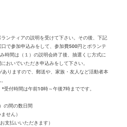
ランティアの説明を受けて下さい。その後、下記
窓口で参加申込みをして、参加費500円とボランテ
込み時間は（１）の説明会終了後、抽選くじ方式に
間においでいただき申込みをして下さい。
ありますので、郵送や、家族・友人など活動者本
ん。
 *受付時間は午前10時～午後7時までです。
）
木）の間の数日間
いません）
にお支払いいただきます）