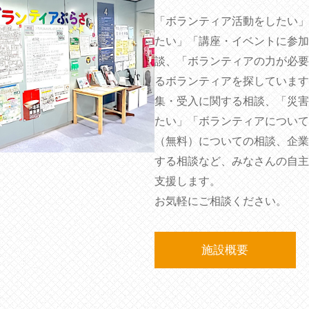
「ボランティア活動をしたい」
たい」「講座・イベントに参加
談、「ボランティアの力が必要
るボランティアを探しています
集・受入に関する相談、「災害
たい」「ボランティアについて
（無料）についての相談、企業
する相談など、みなさんの自主
支援します。
お気軽にご相談ください。
施設概要