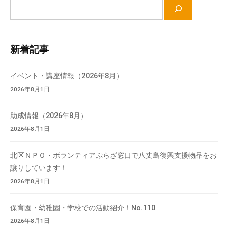
サ
イ
ト
内
新着記事
検
索
イベント・講座情報（2026年8月）
2026年8月1日
助成情報（2026年8月）
2026年8月1日
北区ＮＰＯ・ボランティアぷらざ窓口で八丈島復興支援物品をお
譲りしています！
2026年8月1日
保育園・幼稚園・学校での活動紹介！No.110
2026年8月1日