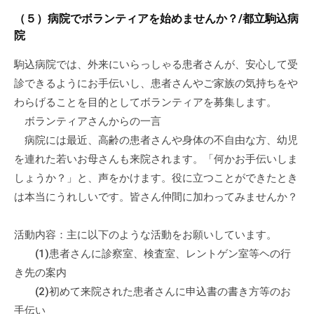
（５）病院でボランティアを始めませんか？/都立駒込病
院
駒込病院では、外来にいらっしゃる患者さんが、安心して受
診できるようにお手伝いし、患者さんやご家族の気持ちをや
わらげることを目的としてボランティアを募集します。
ボランティアさんからの一言
病院には最近、高齢の患者さんや身体の不自由な方、幼児
を連れた若いお母さんも来院されます。「何かお手伝いしま
しょうか？」と、声をかけます。役に立つことができたとき
は本当にうれしいです。皆さん仲間に加わってみませんか？
活動内容：主に以下のような活動をお願いしています。
(1)患者さんに診察室、検査室、レントゲン室等ヘの行
き先の案内
(2)初めて来院された患者さんに申込書の書き方等のお
手伝い