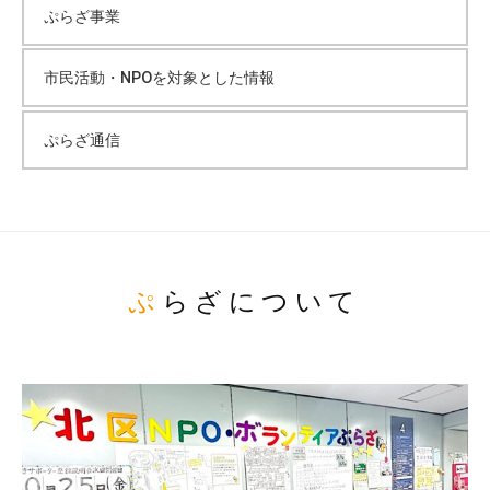
ぷらざ事業
市民活動・NPOを対象とした情報
ぷらざ通信
ぷらざについて