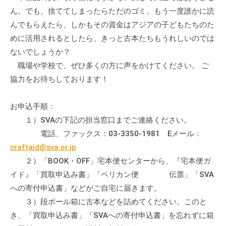
ん。でも、捨ててしまったらただのゴミ。もう一度誰かに読
んでもらえたら、しかもその資金はアジアの子どもたちのた
めに活用されるとしたら、きっと古本たちもうれしいのでは
ないでしょうか？
職場や学校で、ぜひ多くの方に声をかけてください。 ご
協力をお待ちしております！
お申込手順：
１）SVAの下記の担当窓口までご連絡ください。
電話、ファックス：03-3350-1981 Eメール：
craftaid@sva.or.jp
２）「BOOK・OFF」宅本便センターから、『宅本便ガ
イド』「買取申込み書」「ペリカン便 伝票」「SVA
への寄付申込書」などがご自宅に届きます。
３）段ボール箱に古本などを詰めてください。このと
き、「買取申込み書」「SVAへの寄付申込書」を忘れずに箱