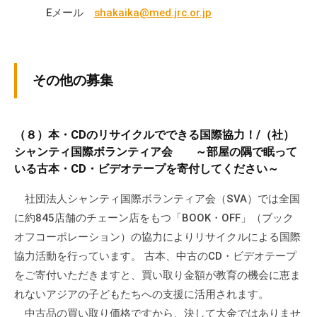
Eメール
shakaika@med.jrc.or.jp
その他の募集
（８）本・CDのリサイクルでできる国際協力！/（社）
シャンティ国際ボランティア会 ～部屋の隅で眠って
いる古本・CD・ビデオテープを寄付してください～
社団法人シャンティ国際ボランティア会（SVA）では全国
に約845店舗のチェーン店をもつ「BOOK・OFF」（ブック
オフコーポレーション）の協力によりリサイクルによる国際
協力活動を行っています。 古本、中古のCD・ビデオテープ
をご寄付いただきますと、買い取り金額が教育の機会に恵ま
れないアジアの子どもたちへの支援に活用されます。
中古品の買い取り価格ですから、決して大金ではありませ