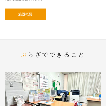
施設概要
ぷらざでできること