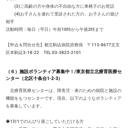
(3)ご高齢の方や身体の不自由な方に車椅子のお世話
(4)お子さんを連れて受診された方の、お子さんの遊び
相手
活動時間：毎日（平日）午前10時から午後2時まで
【申込＆問合せ先】都立駒込病院庶務係 〒113-8677文京
区本駒込3-18-22 TEL.03-3823-2101
（６）施設ボランティア募集中！/東京都立北療育医療セ
ンター（北区十条台1-2-3）
北療育医療センターは、障害児・者のための病院と施設の
機能をもつセンターです。現在、以下のようなボランティア
を募集しています。
◆1対1でのんびり過ごしていただける方