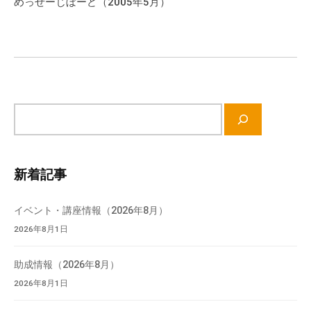
めっせーじぼーど（2005年5月）
シ
ョ
ン
サ
イ
ト
内
新着記事
検
索
イベント・講座情報（2026年8月）
2026年8月1日
助成情報（2026年8月）
2026年8月1日