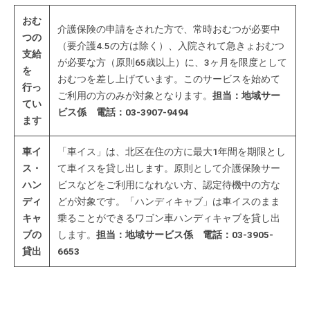
て
おむ
い
介護保険の申請をされた方で、常時おむつが必要中
つの
（要介護4.5の方は除く）、入院されて急きょおむつ
ま
支給
が必要な方（原則65歳以上）に、3ヶ月を限度として
す
を
おむつを差し上げています。このサービスを始めて
。
行っ
ご利用の方のみが対象となります。
担当：地域サー
場
てい
ビス係 電話：03-3907-9494
所
ます
は
北
車イ
「車イス」は、北区在住の方に最大1年間を期限とし
と
ス・
て車イスを貸し出します。原則として介護保険サー
ぴ
ハン
ビスなどをご利用になれない方、認定待機中の方な
ディ
どが対象です。「ハンディキャブ」は車イスのまま
あ
キャ
乗ることができるワゴン車ハンディキャブを貸し出
1
ブの
します。
担当：地域サービス係 電話：03-3905-
1
貸出
6653
階
で
す
。