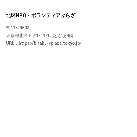
北区NPO・ボランティアぷらざ
〒114-8503
東京都北区王子1-11-1北とぴあ4階
URL：
https://kitaku-vplaza.tokyo.jp/