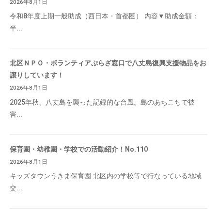
2026年8月1日
令和8年度上期一般助成（西日本・首都圏） 内容▼助成金額：
半...
北区ＮＰＯ・ボランティアぷらざ窓口で八丈島復興支援物品をお
譲りしています！
2026年8月1日
2025年秋、八丈島を襲った記録的な台風。島のあちこちで被
害...
保育園・幼稚園・学校での活動紹介！No.110
2026年8月1日
キッズタウンうきま保育園 北区内の学校等で行なっている地域
交...