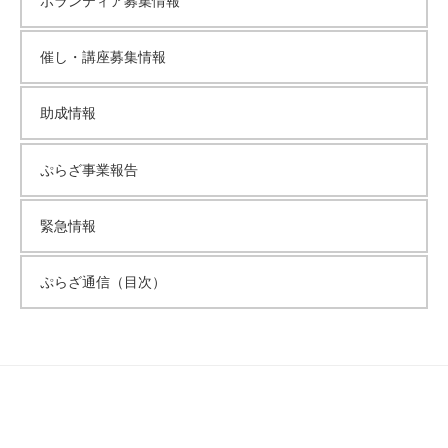
ボランティア募集情報
催し・講座募集情報
助成情報
ぷらざ事業報告
緊急情報
ぷらざ通信（目次）