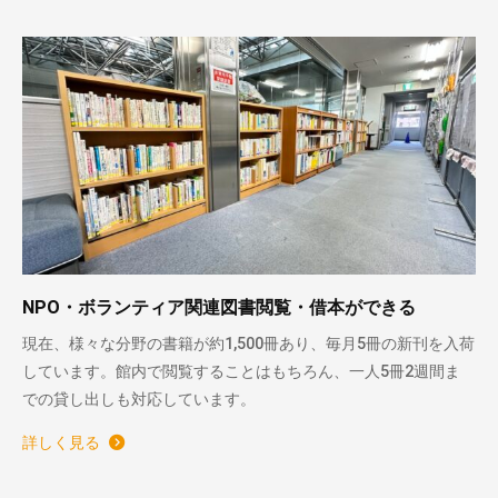
NPO・ボランティア関連図書閲覧・借本ができる
現在、様々な分野の書籍が約1,500冊あり、毎月5冊の新刊を入荷
しています。館内で閲覧することはもちろん、一人5冊2週間ま
での貸し出しも対応しています。
詳しく見る