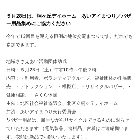
ぷ
-
ぷ
ら
a
ら
５月28日は、桐ヶ丘デイホーム あいアイまつり／バザ
ざ
d
ざ
ー用品集めにご協力ください
」
m
は
i
今年で13回目を迎える恒例の地位交流まつりです。だれでも
、
n
参加できます。
N
P
地域ささえあい活動団体助成
O
日時：５月28日（土）午前10時～午後２時
・
内容：・利用者、ボランティアグループ、福祉団体の作品販
ボ
売、・アトラクション、・模擬店、・リサイクルバザー、・
ラ
健康相談、・さくら体操
ン
主催：北区社会福祉協議会、北区立桐ヶ丘デイホーム
テ
ィ
共済：あいアイまつり実行委員会
ア
*バザー用品は、勝手ながらリサイクルできるものに限らせ
活
ていただきます （電気製品、食料品、古着はご遠慮願いま
動
す。衣類は新品でお願いいたします）。