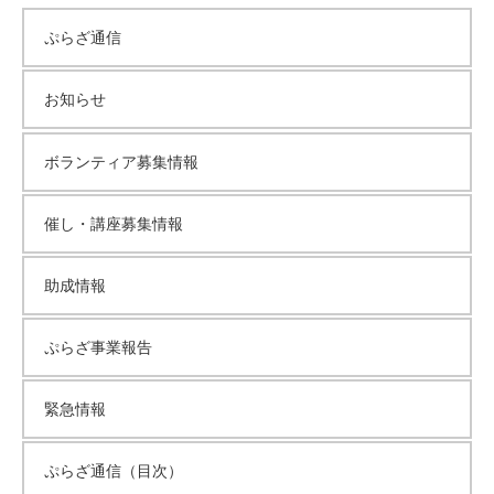
カ
ぷらざ通信
イ
お知らせ
ブ
ボランティア募集情報
催し・講座募集情報
助成情報
ぷらざ事業報告
緊急情報
ぷらざ通信（目次）