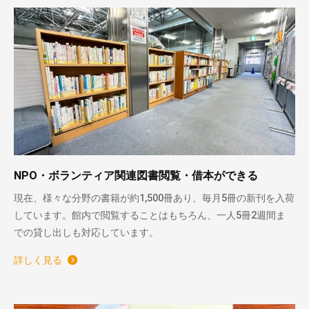
NPO・ボランティア関連図書閲覧・借本ができる
現在、様々な分野の書籍が約1,500冊あり、毎月5冊の新刊を入荷
しています。館内で閲覧することはもちろん、一人5冊2週間ま
での貸し出しも対応しています。
詳しく見る