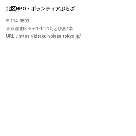
北区NPO・ボランティアぷらざ
〒114-8503
東京都北区王子1-11-1北とぴあ4階
URL：
https://kitaku-vplaza.tokyo.jp/