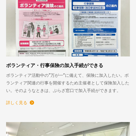
ボランティア・行事保険の加入手続ができる
ボランティア活動中の“万が一”に備えて、保険に加入したい。ボ
ランティア関連の行事を開催するため主催者として保険加入した
い。そのようなときは、ぷらざ窓口で加入手続ができます。
詳しく見る