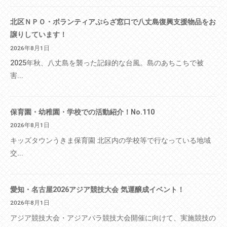
北区ＮＰＯ・ボランティアぷらざ窓口で八丈島復興支援物品をお
譲りしています！
2026年8月1日
2025年秋、八丈島を襲った記録的な台風。島のあちこちで被
害...
保育園・幼稚園・学校での活動紹介！No.110
2026年8月1日
キッズタウンうきま保育園 北区内の学校等で行なっている地域
交...
愛知・名古屋2026アジア競技大会 気運醸成イベント！
2026年8月1日
アジア競技大会・アジアパラ競技大会開催に向けて、実施競技の