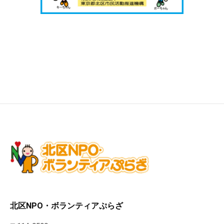
北区NPO・ボランティアぷらざ