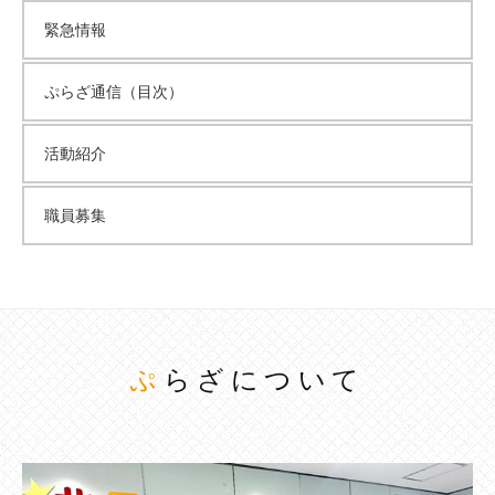
緊急情報
ぷらざ通信（目次）
活動紹介
職員募集
ぷらざについて