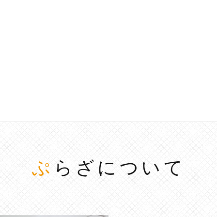
ぷらざについて