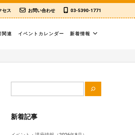
クセス
お問い合わせ
03-5390-1771
害関連
イベントカレンダー
新着情報
サ
イ
ト
内
新着記事
検
索
イベント・講座情報（2026年8月）