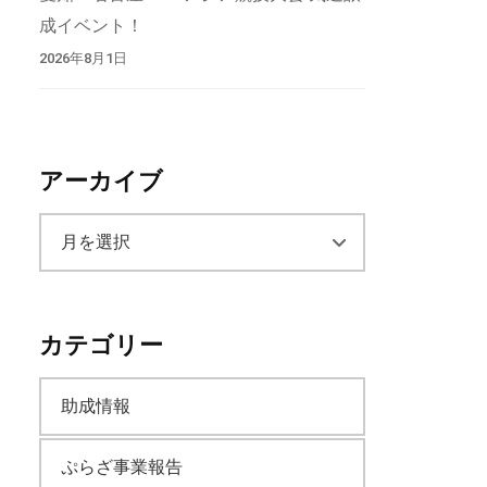
成イベント！
2026年8月1日
アーカイブ
ア
ー
カテゴリー
カ
助成情報
イ
ぷらざ事業報告
ブ