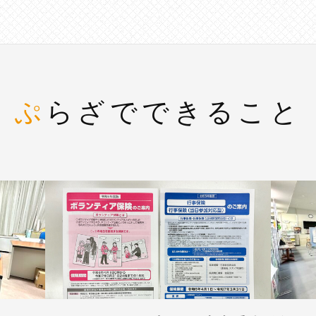
ぷらざでできること