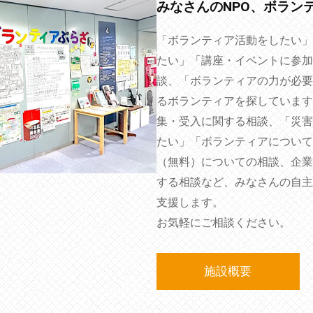
みなさんのNPO、ボラン
「ボランティア活動をしたい」
たい」「講座・イベントに参加
談、「ボランティアの力が必要
るボランティアを探しています
集・受入に関する相談、「災害
たい」「ボランティアについて
（無料）についての相談、企業
する相談など、みなさんの自主
支援します。
お気軽にご相談ください。
施設概要