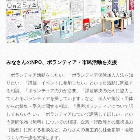
みなさんのNPO、ボランティア・市民活動を支援
「ボランティア活動をしたい」「ボランティア保険加入方法を知
りたい」「講座・イベントに参加したい」といった活動に関連す
る相談、「ボランティアの力が必要」「課題解決のために協力し
てくれるボランティアを探しています」など、個人や施設・団体
からの募集・受入に関する相談、「災害ボランティアについて話
してもらいたい」「ボランティアについて講演してほしい」とい
う講師依頼（無料）についての相談、企業・行政等との連携協力
（協働）に関する相談など、みなさんの自主的な社会参加・地域
づくりの一歩を支援します。