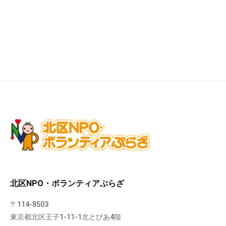
北区NPO・ボランティアぷらざ
〒114-8503
東京都北区王子1-11-1北とぴあ4階