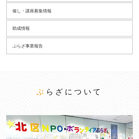
催し・講座募集情報
助成情報
ぷらざ事業報告
ぷらざについて