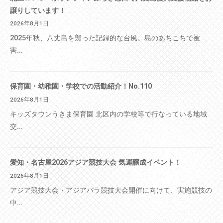
譲りしています！
2026年8月1日
2025年秋、八丈島を襲った記録的な台風。島のあちこちで被
害...
保育園・幼稚園・学校での活動紹介！No.110
2026年8月1日
キッズタウンうきま保育園 北区内の学校等で行なっている地域
交...
愛知・名古屋2026アジア競技大会 気運醸成イベント！
2026年8月1日
アジア競技大会・アジアパラ競技大会開催に向けて、実施競技の
中...