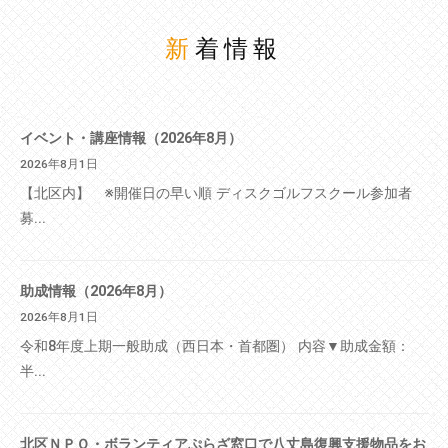
新着情報
イベント・講座情報（2026年8月）
2026年8月1日
【北区内】 ※開催日の早い順 ディスクゴルフスクール参加者
募...
助成情報（2026年8月）
2026年8月1日
令和8年度上期一般助成（西日本・首都圏） 内容▼助成金額：
半...
北区ＮＰＯ・ボランティアぷらざ窓口で八丈島復興支援物品をお