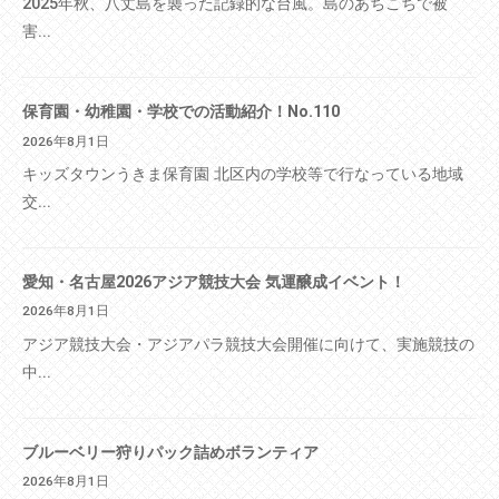
2025年秋、八丈島を襲った記録的な台風。島のあちこちで被
害...
保育園・幼稚園・学校での活動紹介！No.110
2026年8月1日
キッズタウンうきま保育園 北区内の学校等で行なっている地域
交...
愛知・名古屋2026アジア競技大会 気運醸成イベント！
2026年8月1日
アジア競技大会・アジアパラ競技大会開催に向けて、実施競技の
中...
ブルーベリー狩りパック詰めボランティア
2026年8月1日