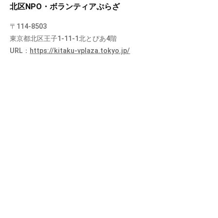
北区NPO・ボランティアぷらざ
〒114-8503
東京都北区王子1-11-1北とぴあ4階
URL：
https://kitaku-vplaza.tokyo.jp/