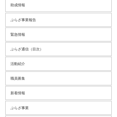
助成情報
イ
ぷらざ事業報告
ブ
緊急情報
ぷらざ通信（目次）
活動紹介
職員募集
新着情報
ぷらざ事業