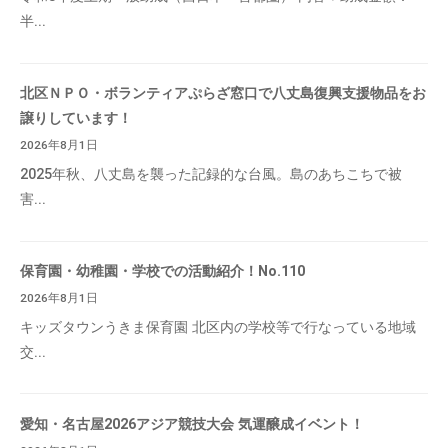
半...
北区ＮＰＯ・ボランティアぷらざ窓口で八丈島復興支援物品をお
譲りしています！
2026年8月1日
2025年秋、八丈島を襲った記録的な台風。島のあちこちで被
害...
保育園・幼稚園・学校での活動紹介！No.110
2026年8月1日
キッズタウンうきま保育園 北区内の学校等で行なっている地域
交...
愛知・名古屋2026アジア競技大会 気運醸成イベント！