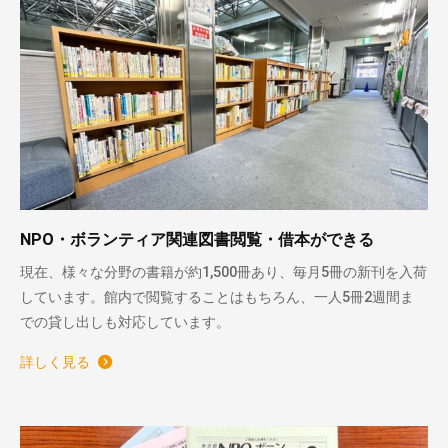
NPO・ボランティア関連図書閲覧・借本ができる
現在、様々な分野の書籍が約1,500冊あり、毎月5冊の新刊を入荷
しています。館内で閲覧することはもちろん、一人5冊2週間ま
での貸し出しも対応しています。
詳しく見る