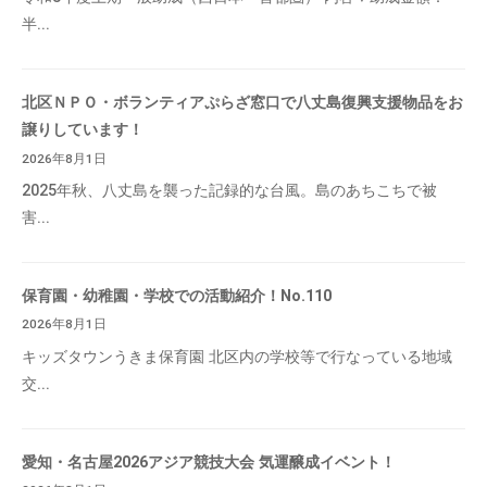
半...
北区ＮＰＯ・ボランティアぷらざ窓口で八丈島復興支援物品をお
譲りしています！
2026年8月1日
2025年秋、八丈島を襲った記録的な台風。島のあちこちで被
害...
保育園・幼稚園・学校での活動紹介！No.110
2026年8月1日
キッズタウンうきま保育園 北区内の学校等で行なっている地域
交...
愛知・名古屋2026アジア競技大会 気運醸成イベント！