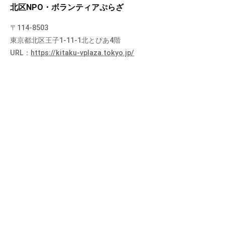
北区NPO・ボランティアぷらざ
〒114-8503
東京都北区王子1-11-1北とぴあ4階
URL：
https://kitaku-vplaza.tokyo.jp/