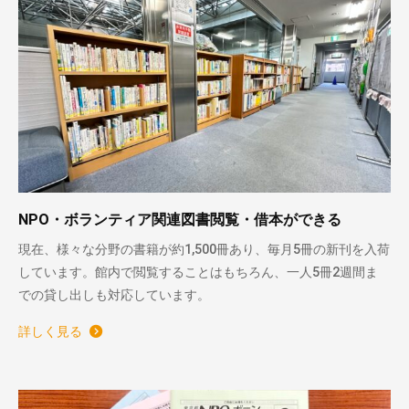
NPO・ボランティア関連図書閲覧・借本ができる
現在、様々な分野の書籍が約1,500冊あり、毎月5冊の新刊を入荷
しています。館内で閲覧することはもちろん、一人5冊2週間ま
での貸し出しも対応しています。
詳しく見る