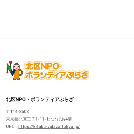
北区NPO・ボランティアぷらざ
〒114-8503
東京都北区王子1-11-1北とぴあ4階
URL：
https://kitaku-vplaza.tokyo.jp/