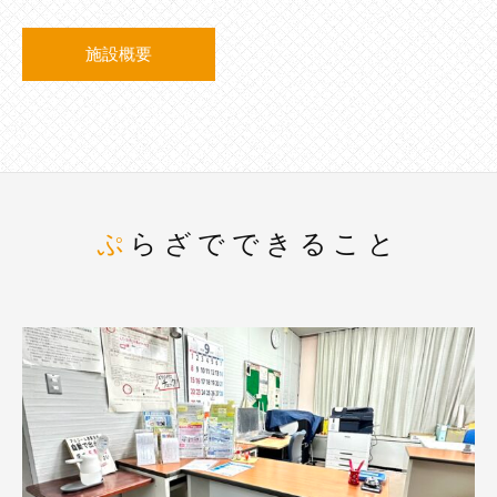
施設概要
ぷらざでできること