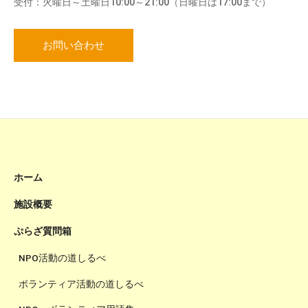
受付：火曜日～土曜日10:00～21:00（日曜日は17:00まで）
お問い合わせ
ホーム
施設概要
ぷらざ質問箱
NPO活動の道しるべ
ボランティア活動の道しるべ