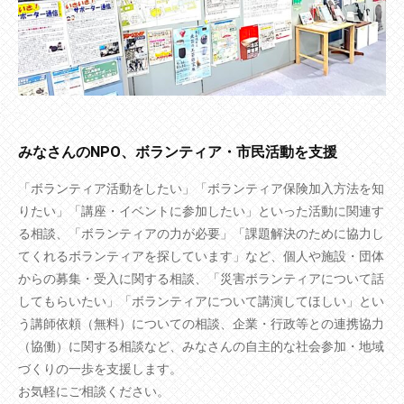
みなさんのNPO、ボランティア・市民活動を支援
「ボランティア活動をしたい」「ボランティア保険加入方法を知
りたい」「講座・イベントに参加したい」といった活動に関連す
る相談、「ボランティアの力が必要」「課題解決のために協力し
てくれるボランティアを探しています」など、個人や施設・団体
からの募集・受入に関する相談、「災害ボランティアについて話
してもらいたい」「ボランティアについて講演してほしい」とい
う講師依頼（無料）についての相談、企業・行政等との連携協力
（協働）に関する相談など、みなさんの自主的な社会参加・地域
づくりの一歩を支援します。
お気軽にご相談ください。