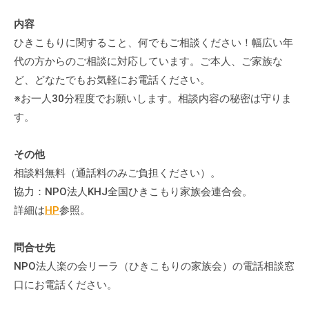
内容
ひきこもりに関すること、何でもご相談ください！幅広い年
代の方からのご相談に対応しています。ご本人、ご家族な
ど、どなたでもお気軽にお電話ください。
※お一人30分程度でお願いします。相談内容の秘密は守りま
す。
その他
相談料無料（通話料のみご負担ください）。
協力：NPO法人KHJ全国ひきこもり家族会連合会。
詳細は
HP
参照。
問合せ先
NPO法人楽の会リーラ（ひきこもりの家族会）の電話相談窓
口にお電話ください。