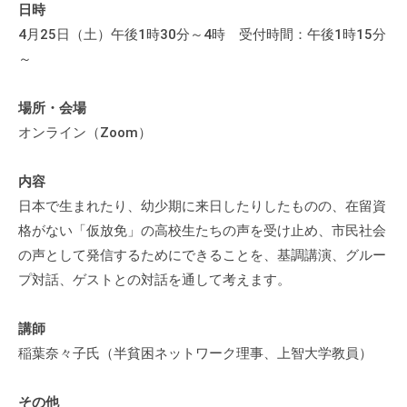
日時
4月25日（土）午後1時30分～4時 受付時間：午後1時15分
～
場所・会場
オンライン（Zoom）
内容
日本で生まれたり、幼少期に来日したりしたものの、在留資
格がない「仮放免」の高校生たちの声を受け止め、市民社会
の声として発信するためにできることを、基調講演、グルー
プ対話、ゲストとの対話を通して考えます。
講師
稲葉奈々子氏（半貧困ネットワーク理事、上智大学教員）
その他