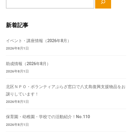
イ
ト
内
新着記事
検
索
イベント・講座情報（2026年8月）
2026年8月1日
助成情報（2026年8月）
2026年8月1日
北区ＮＰＯ・ボランティアぷらざ窓口で八丈島復興支援物品をお
譲りしています！
2026年8月1日
保育園・幼稚園・学校での活動紹介！No.110
2026年8月1日