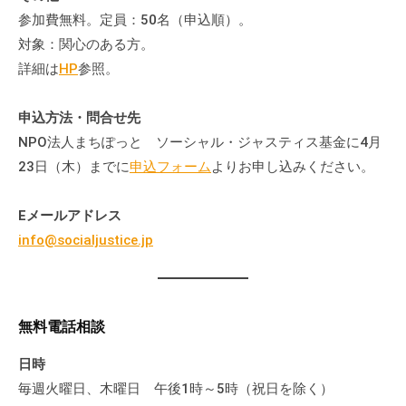
参加費無料。定員：50名（申込順）。
対象：関心のある方。
詳細は
HP
参照。
申込方法・問合せ先
NPO法人まちぽっと ソーシャル・ジャスティス基金に4月
23日（木）までに
申込フォーム
よりお申し込みください。
Eメールアドレス
info@socialjustice.jp
無料電話相談
日時
毎週火曜日、木曜日 午後1時～5時（祝日を除く）