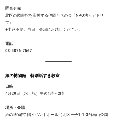
問合せ先
北区の図書館を応援する仲間たちの会「NPO法人アドリ
ブ」
※申込不要。当日、会場にお越しください。
電話
03-5876-7567
紙の博物館 特別紙すき教室
日時
4月29日（水・祝）午後1時～2時
場所・会場
紙の博物館1階イベントホール（北区王子1-1-3飛鳥山公園