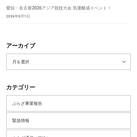
愛知・名古屋2026アジア競技大会 気運醸成イベント！
2026年8月1日
アーカイブ
ア
ー
カテゴリー
カ
ぷらざ事業報告
イ
緊急情報
ブ