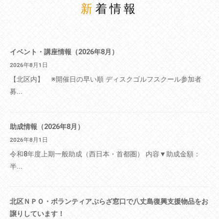
新着情報
イベント・講座情報（2026年8月）
2026年8月1日
【北区内】 ※開催日の早い順 ディスクゴルフスクール参加者
募...
助成情報（2026年8月）
2026年8月1日
令和8年度上期一般助成（西日本・首都圏） 内容▼助成金額：
半...
北区ＮＰＯ・ボランティアぷらざ窓口で八丈島復興支援物品をお
譲りしています！