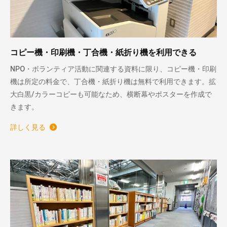
コピー機・印刷機・丁合機・紙折り機を利用できる
NPO・ボランティア活動に関連する資料に限り、コピー機・印刷
機は所定の料金で、丁合機・紙折り機は無料で利用できます。拡
大白黒/カラーコピーも可能なため、横断幕やポスターを作成で
きます。
詳しく見る