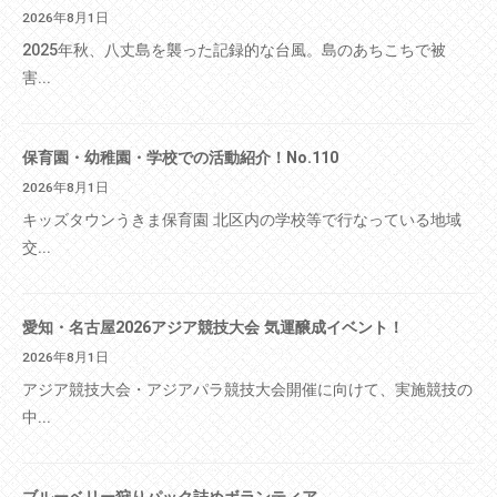
2026年8月1日
2025年秋、八丈島を襲った記録的な台風。島のあちこちで被
害...
保育園・幼稚園・学校での活動紹介！No.110
2026年8月1日
キッズタウンうきま保育園 北区内の学校等で行なっている地域
交...
愛知・名古屋2026アジア競技大会 気運醸成イベント！
2026年8月1日
アジア競技大会・アジアパラ競技大会開催に向けて、実施競技の
中...